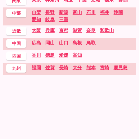
関東
山梨
長野
新潟
富山
石川
福井
静岡
中部
愛知
岐阜
三重
大阪
兵庫
京都
滋賀
奈良
和歌山
近畿
広島
岡山
山口
島根
鳥取
中国
香川
徳島
愛媛
高知
四国
福岡
佐賀
長崎
大分
熊本
宮崎
鹿児島
九州