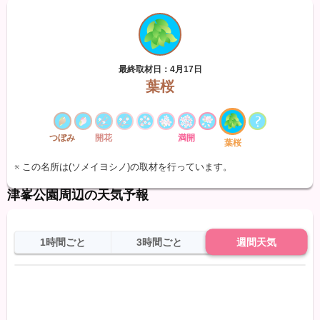
最終取材日：4月17日
葉桜
つぼみ
開花
満開
葉桜
※ この名所は(ソメイヨシノ)の取材を行っています。
津峯公園周辺の天気予報
1時間ごと
3時間ごと
週間天気
日
天気