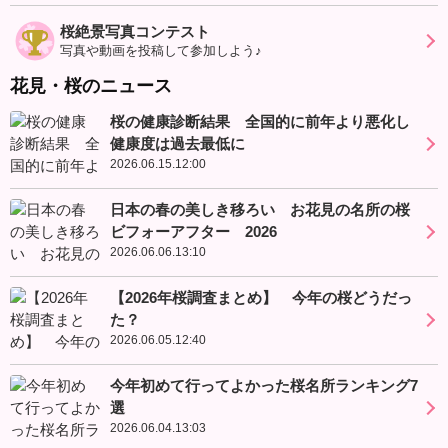
桜絶景写真コンテスト
写真や動画を投稿して参加しよう♪
花見・桜のニュース
桜の健康診断結果 全国的に前年より悪化し
健康度は過去最低に
2026.06.15.12:00
日本の春の美しき移ろい お花見の名所の桜
ビフォーアフター 2026
2026.06.06.13:10
【2026年桜調査まとめ】 今年の桜どうだっ
た？
2026.06.05.12:40
今年初めて行ってよかった桜名所ランキング7
選
2026.06.04.13:03