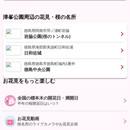
津峯公園周辺の花見・桜の名所
徳島県阿南市羽ノ浦町岩脇
岩脇公園(桜のトンネル)
徳島県海部郡美波町日和佐浦
日和佐城
徳島県徳島市徳島町城内1番外
徳島中央公園
お花見をもっと楽しむ
全国の標本木の開花日・満開日
平年の桜開花日はいつ？
お花見動画
桜名所のライブカメラやお花見企画