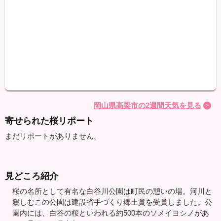
天気
最高
最低
降水
岡山県高梁市の2週間天気を見る
寄せられた桜リポート
まだリポートがありません。
見どころ紹介
桜の名所として有名な白谷川公園は町民の憩いの場。河川と
親しむこの公園は建設省手づくり郷土賞を受賞しました。公
園内には、白谷の桜といわれる約500本のソメイヨシノがあ