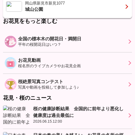
岡山県新見市新見1077
城山公園
お花見をもっと楽しむ
全国の標本木の開花日・満開日
平年の桜開花日はいつ？
お花見動画
桜名所のライブカメラやお花見企画
桜絶景写真コンテスト
写真や動画を投稿して参加しよう♪
花見・桜のニュース
桜の健康診断結果 全国的に前年より悪化し
健康度は過去最低に
2026.06.15.12:00