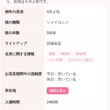
り、見頃は４月上旬です。
例年の見頃
4月上旬
桜の種類
ソメイヨシノ
桜の本数
500本
ライトアップ
詳細未定
名所に関する情報
夜桜
桜並木
宴会OK
ペットOK
ライトアップあり
お花見期間中の混雑度
平日：空いている
休日：空いている
所在地
地図を見る
入場時間
24時間