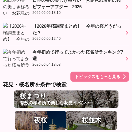
日本の春の美しき移ろい お花見の名所の桜
ビフォーアフター 2026
2026.06.06.13:10
【2026年桜調査まとめ】 今年の桜どうだっ
た？
2026.06.05.12:40
今年初めて行ってよかった桜名所ランキング7
選
2026.06.04.13:03
トピックスをもっと見る
花見・桜名所を条件で検索
桜まつり
有数の桜名所で楽しむ花見イベント
夜桜
桜並木