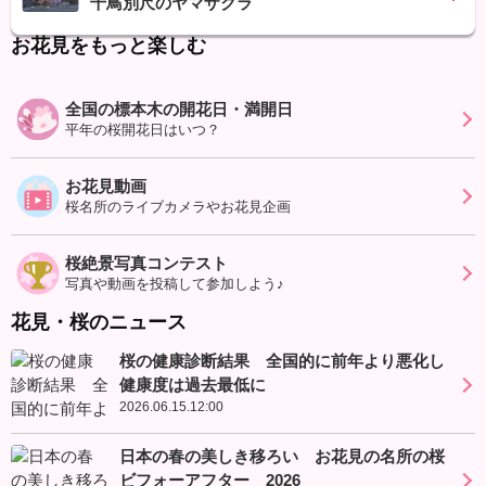
千鳥別尺のヤマザクラ
お花見をもっと楽しむ
全国の標本木の開花日・満開日
平年の桜開花日はいつ？
お花見動画
桜名所のライブカメラやお花見企画
桜絶景写真コンテスト
写真や動画を投稿して参加しよう♪
花見・桜のニュース
桜の健康診断結果 全国的に前年より悪化し
健康度は過去最低に
2026.06.15.12:00
日本の春の美しき移ろい お花見の名所の桜
ビフォーアフター 2026