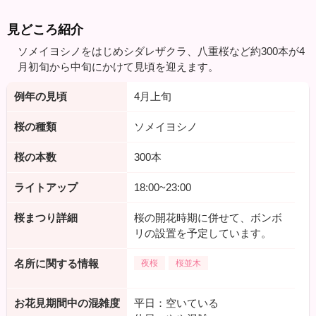
見どころ紹介
ソメイヨシノをはじめシダレザクラ、八重桜など約300本が4
月初旬から中旬にかけて見頃を迎えます。
例年の見頃
4月上旬
桜の種類
ソメイヨシノ
桜の本数
300本
ライトアップ
18:00~23:00
桜まつり詳細
桜の開花時期に併せて、ボンボ
リの設置を予定しています。
名所に関する情報
夜桜
桜並木
お花見期間中の混雑度
平日：空いている