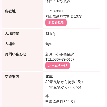
休日：やや混雑
所在地
〒718-0011
岡山県新見市新見1077
地図を見る
入場時間
制限なし
入場料
無料
お問い合わせ
新見市都市整備課
TEL:0867-72-6157
ホームページ
交通案内
電車
JR新見駅から徒歩
15分
JR新見駅からバス
5分
車
中国道新見IC
10分