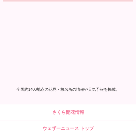
全国約1400地点の花見・桜名所の情報や天気予報を掲載。
さくら開花情報
ウェザーニュース トップ