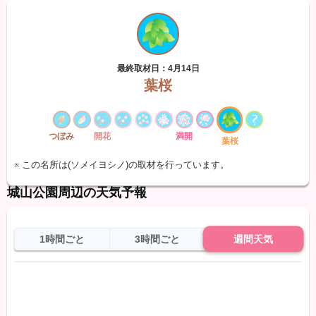
最終取材日：4月14日
葉桜
つぼみ
開花
満開
葉桜
※ この名所は(ソメイヨシノ)の取材を行っています。
城山公園周辺の天気予報
1時間ごと
3時間ごと
週間天気
日
天気