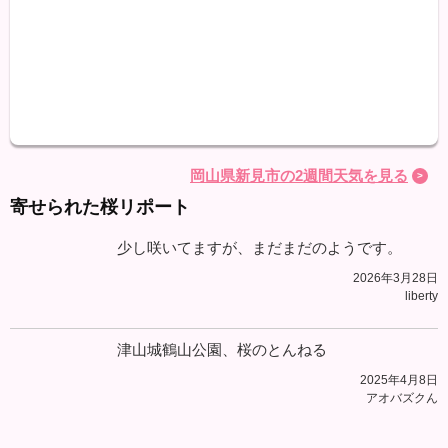
最高
最低
降水
岡山県新見市の2週間天気を見る
寄せられた桜リポート
少し咲いてますが、まだまだのようです。
2026年3月28日
liberty
津山城鶴山公園、桜のとんねる
2025年4月8日
アオバズクん