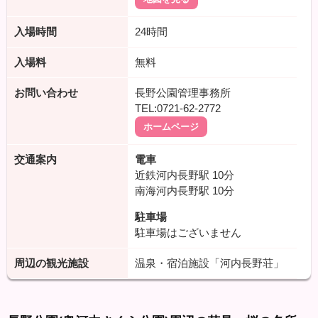
入場時間
24時間
入場料
無料
お問い合わせ
長野公園管理事務所
TEL:0721-62-2772
ホームページ
交通案内
電車
近鉄河内長野駅
10分
南海河内長野駅
10分
駐車場
駐車場はございません
周辺の観光施設
温泉・宿泊施設「河内長野荘」