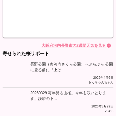
最高
最低
降水
大阪府河内長野市の2週間天気を見る
寄せられた桜リポート
長野公園（奥河内さくら公園）へぶらぶら 公園
に登る前に『上は...
2026年4月6日
おっちゃんちゃん
20260328 毎年見る山桜。今年も咲いとりま
す。鉄塔の下...
2026年3月29日
204*8