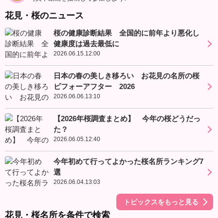
花見・桜のニュース
桜の健康診断結果 全国的に前年より悪化し
健康度は過去最低に
2026.06.15.12:00
日本の春の美しき移ろい お花見の名所の桜
ビフォーアフター 2026
2026.06.06.13:10
【2026年桜調査まとめ】 今年の桜どうだっ
た？
2026.06.05.12:40
今年初めて行ってよかった桜名所ランキング7
選
2026.06.04.13:03
トピックスをもっと見る
花見・桜名所を条件で検索