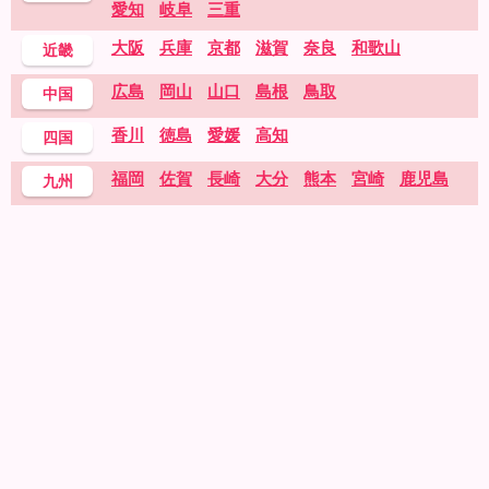
愛知
岐阜
三重
大阪
兵庫
京都
滋賀
奈良
和歌山
近畿
広島
岡山
山口
島根
鳥取
中国
香川
徳島
愛媛
高知
四国
福岡
佐賀
長崎
大分
熊本
宮崎
鹿児島
九州