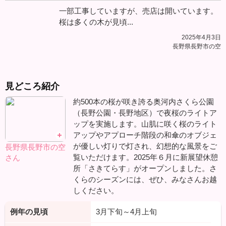
一部工事していますが、売店は開いています。
桜は多くの木が見頃...
2025年4月3日
長野県長野市の空
見どころ紹介
約500本の桜が咲き誇る奥河内さくら公園
（長野公園・長野地区）で夜桜のライトア
ップを実施します。山肌に咲く桜のライト
アップやアプローチ階段の和傘のオブジェ
が優しい灯りで灯され、幻想的な風景をご
長野県長野市の空
覧いただけます。2025年６月に新展望休憩
さん
所「さきてらす」がオープンしました。さ
くらのシーズンには、ぜひ、みなさんお越
しください。
例年の見頃
3月下旬～4月上旬