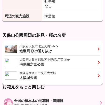
駐車場
なし
周辺の観光施設
海遊館
天保山公園周辺の花見・桜の名所
大阪府大阪市北区天満1-1-79
造幣局 桜の通り抜け
大阪府大阪市都島区中野町1丁目ほか
毛馬桜之宮公園
大阪府大阪市中央区大阪城
大阪城公園
お花見をもっと楽しむ
全国の標本木の開花日・満開日