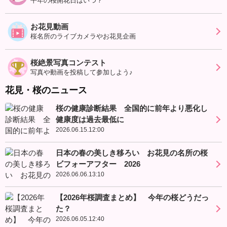
平年の桜開花日はいつ？
お花見動画
桜名所のライブカメラやお花見企画
桜絶景写真コンテスト
写真や動画を投稿して参加しよう♪
花見・桜のニュース
桜の健康診断結果 全国的に前年より悪化し
健康度は過去最低に
2026.06.15.12:00
日本の春の美しき移ろい お花見の名所の桜
ビフォーアフター 2026
2026.06.06.13:10
【2026年桜調査まとめ】 今年の桜どうだっ
た？
2026.06.05.12:40