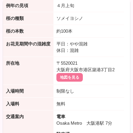
例年の見頃
４月上旬
桜の種類
ソメイヨシノ
桜の本数
約100本
お花見期間中の混雑度
平日：やや混雑
休日：混雑
所在地
〒5520021
大阪府大阪市港区築港3丁目2
地図を見る
入場時間
制限なし
入場料
無料
交通案内
電車
Osaka Metro 大阪港駅
7分