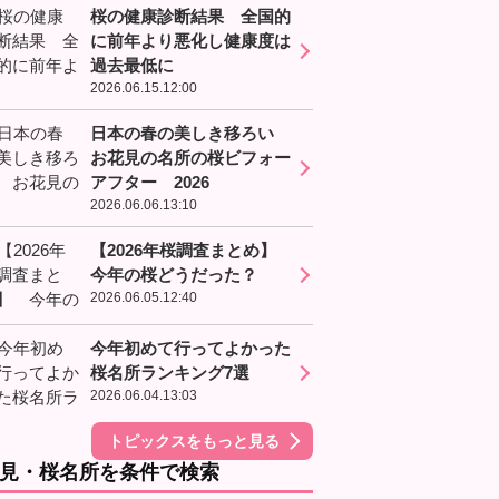
桜の健康診断結果 全国的
に前年より悪化し健康度は
過去最低に
2026.06.15.12:00
日本の春の美しき移ろい
お花見の名所の桜ビフォー
アフター 2026
2026.06.06.13:10
【2026年桜調査まとめ】
今年の桜どうだった？
2026.06.05.12:40
今年初めて行ってよかった
桜名所ランキング7選
2026.06.04.13:03
トピックスをもっと見る
見・桜名所を条件で検索