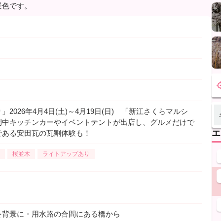
景色です。
2026年4月4日(土)～4月19日(日) 「新江さくらマルシ
間中キッチンカーやイベントテントが出店し、グルメだけで
エ
である安田瓦の瓦割体験も！
桜並木
ライトアップあり
を背景に・用水路の合間にある橋から