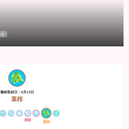
あり
最終取材日：4月13日
葉桜
満開
葉桜