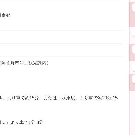
田南郷
（阿賀野市商工観光課内）
駅」より車で約15分、または「水原駅」より車で約20分
15
IC」より車で1分
3分