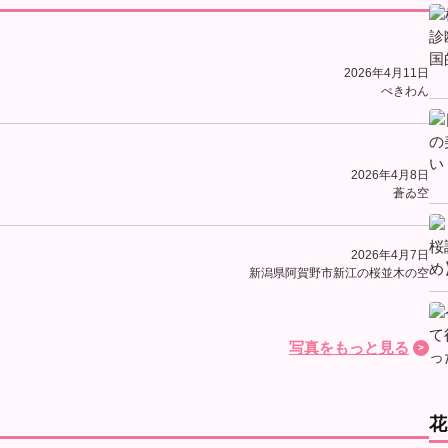
2026年4月11日
ぺきわん
2026年4月8日
蒼ゐ空
2026年4月7日
新潟県阿賀野市新江の桜並木の空
写真をもっと見る
花