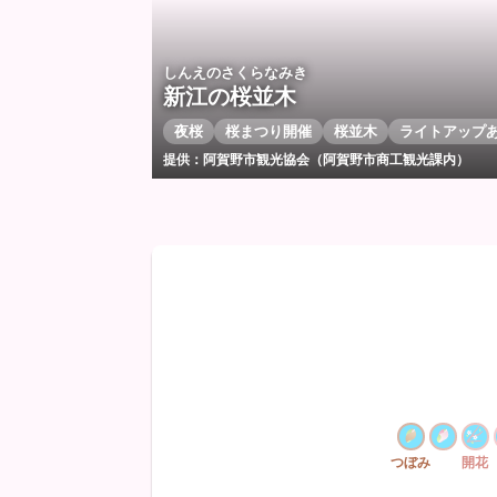
しんえのさくらなみき
新江の桜並木
夜桜
桜まつり開催
桜並木
ライトアップ
提供：阿賀野市観光協会（阿賀野市商工観光課内）
つぼみ
開花