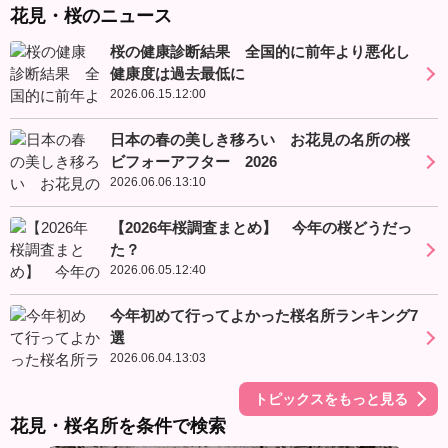
花見・桜のニュース
桜の健康診断結果 全国的に前年より悪化し
健康度は過去最低に
2026.06.15.12:00
日本の春の美しき移ろい お花見の名所の桜
ビフォーアフター 2026
2026.06.06.13:10
【2026年桜調査まとめ】 今年の桜どうだっ
た？
2026.06.05.12:40
今年初めて行ってよかった桜名所ランキング7
選
2026.06.04.13:03
トピックスをもっと見る
花見・桜名所を条件で検索