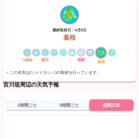
最終取材日：4月8日
葉桜
つぼみ
開花
満開
葉桜
※ この名所は(ソメイヨシノ)の取材を行っています。
宮川堤周辺の天気予報
1時間ごと
3時間ごと
週間天気
日
天気