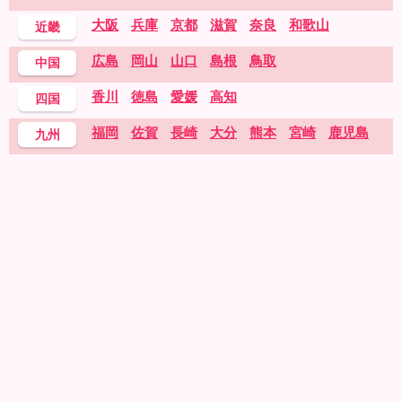
大阪
兵庫
京都
滋賀
奈良
和歌山
近畿
広島
岡山
山口
島根
鳥取
中国
香川
徳島
愛媛
高知
四国
福岡
佐賀
長崎
大分
熊本
宮崎
鹿児島
九州