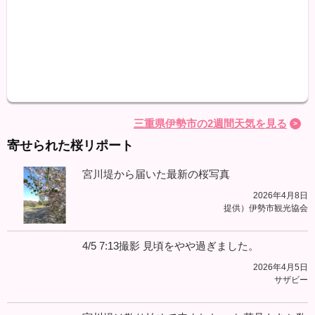
最高
最低
降水
三重県伊勢市の2週間天気を見る
寄せられた桜リポート
宮川堤から届いた最新の桜写真
2026年4月8日
提供）伊勢市観光協会
4/5 7:13撮影 見頃をやや過ぎました。
2026年4月5日
サザビー