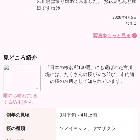
宮川堤は散り始めて来ました。 お花見もあと数
日ですね😌
2026年4月5日
なまこ
写真をもっと見る
見どころ紹介
「日本の桜名所100選」にも選ばれた宮川
堤には、たくさんの桜が立ち並び、市内随
一の桜の名所として知られています。
雨のち晴れ(てる
てる坊主)さん
例年の見頃
3月下旬～4月上旬
桜の種類
ソメイヨシノ、ヤマザクラ