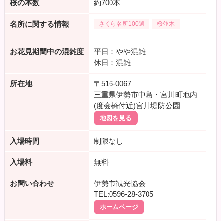
桜の本数
約700本
名所に関する情報
さくら名所100選
桜並木
お花見期間中の混雑度
平日：やや混雑
休日：混雑
所在地
〒516-0067
三重県伊勢市中島・宮川町地内
(度会橋付近)宮川堤防公園
地図を見る
入場時間
制限なし
入場料
無料
お問い合わせ
伊勢市観光協会
TEL:0596-28-3705
ホームページ