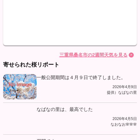
最高
最低
降水
三重県桑名市の2週間天気を見る
寄せられた桜リポート
一般公開期間は４月９日で終了しました。
2026年4月9日
提供）なばなの里
なばなの里は、最高でした
2026年4月5日
なおなお🌸🌸🌸