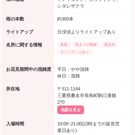
シダレザクラ
桜の本数
約300本
ライトアップ
日没頃よりライトアップあり
名所に関する情報
夜桜
桜まつり開催
桜並木
ライトアップあり
お花見期間中の混雑度
平日：やや混雑
休日：混雑
所在地
〒511-1144
三重県桑名市長島町駒江漆畑
270
地図を見る
入場時間
10:00~21:00(22時までの延長営
業日あり)