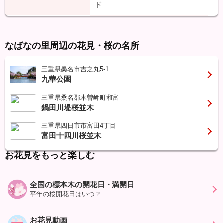
ド
なばなの里周辺の花見・桜の名所
三重県桑名市吉之丸5-1
九華公園
三重県桑名郡木曽岬町和富
鍋田川堤桜並木
三重県四日市市富田4丁目
富田十四川桜並木
お花見をもっと楽しむ
全国の標本木の開花日・満開日
平年の桜開花日はいつ？
お花見動画