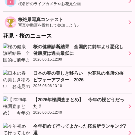
桜名所のライブカメラやお花見企画
桜絶景写真コンテスト
写真や動画を投稿して参加しよう♪
花見・桜のニュース
桜の健康診断結果 全国的に前年より悪化し
健康度は過去最低に
2026.06.15.12:00
日本の春の美しき移ろい お花見の名所の桜
ビフォーアフター 2026
2026.06.06.13:10
【2026年桜調査まとめ】 今年の桜どうだっ
た？
2026.06.05.12:40
今年初めて行ってよかった桜名所ランキング7
選