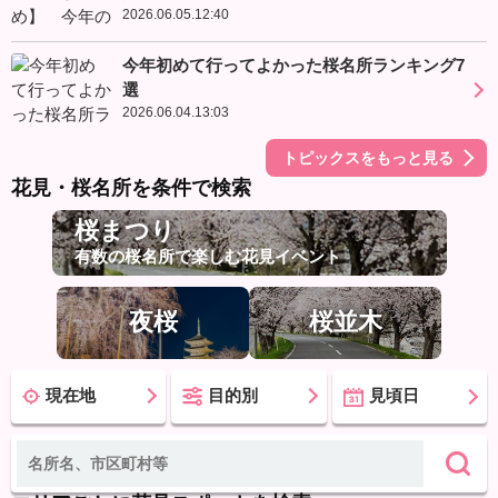
2026.06.05.12:40
今年初めて行ってよかった桜名所ランキング7
選
2026.06.04.13:03
トピックスをもっと見る
花見・桜名所を条件で検索
桜まつり
有数の桜名所で楽しむ花見イベント
夜桜
桜並木
現在地
目的別
見頃日