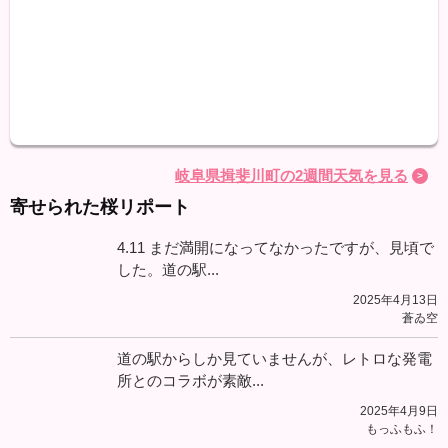
最高
最低
降水
岐阜県揖斐川町の2週間天気を見る
寄せられた桜リポート
4.11 まだ満開になってなかったですが、見頃で
した。道の駅...
2025年4月13日
蒼ゐ空
道の駅からしか見ていませんが、レトロな発電
所とのコラボが素敵...
2025年4月9日
もっふもふ！