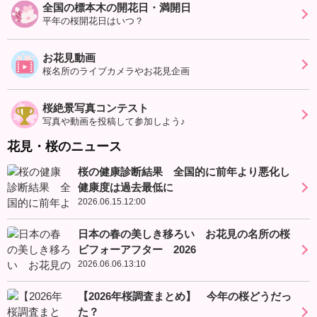
全国の標本木の開花日・満開日
平年の桜開花日はいつ？
お花見動画
桜名所のライブカメラやお花見企画
桜絶景写真コンテスト
写真や動画を投稿して参加しよう♪
花見・桜のニュース
桜の健康診断結果 全国的に前年より悪化し
健康度は過去最低に
2026.06.15.12:00
日本の春の美しき移ろい お花見の名所の桜
ビフォーアフター 2026
2026.06.06.13:10
【2026年桜調査まとめ】 今年の桜どうだっ
た？