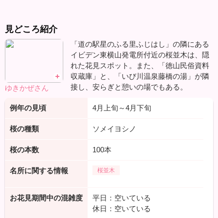
見どころ紹介
「道の駅星のふる里ふじはし」の隣にある
イビデン東横山発電所付近の桜並木は、隠
れた花見スポット。また、「徳山民俗資料
収蔵庫」と、「いび川温泉藤橋の湯」が隣
接し、安らぎと憩いの場でもある。
ゆきかぜさん
例年の見頃
4月上旬～4月下旬
桜の種類
ソメイヨシノ
桜の本数
100本
名所に関する情報
桜並木
お花見期間中の混雑度
平日：空いている
休日：空いている