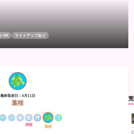
トOK
ライトアップあり
最終取材日：4月11日
荒
葉桜
満開
葉桜