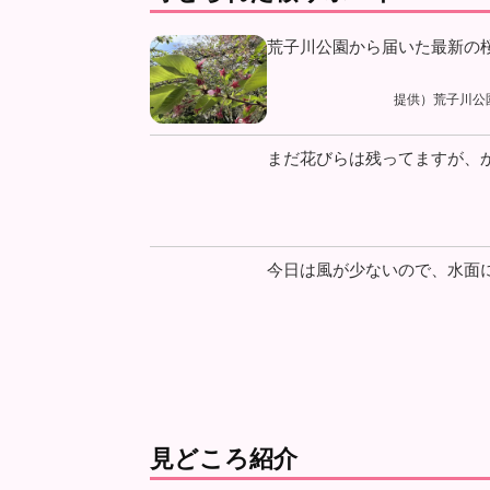
荒子川公園から届いた最新の
提供）荒子川公
まだ花びらは残ってますが、か
今日は風が少ないので、水面に
見どころ紹介