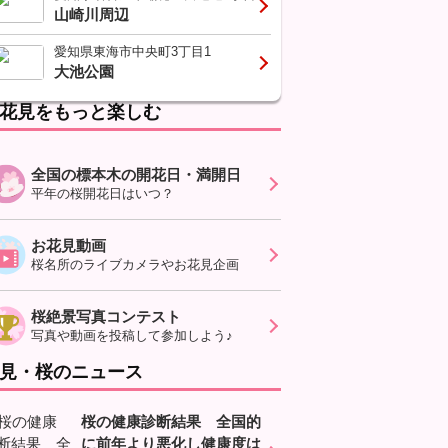
山崎川周辺
愛知県東海市中央町3丁目1
大池公園
花見をもっと楽しむ
全国の標本木の開花日・満開日
平年の桜開花日はいつ？
お花見動画
桜名所のライブカメラやお花見企画
桜絶景写真コンテスト
写真や動画を投稿して参加しよう♪
見・桜のニュース
桜の健康診断結果 全国的
に前年より悪化し健康度は