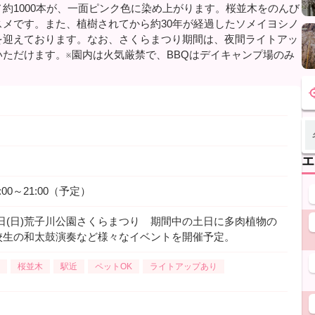
約1000本が、一面ピンク色に染め上がります。桜並木をのんび
メです。また、植樹されてから約30年が経過したソメイヨシノ
を迎えております。なお、さくらまつり期間は、夜間ライトアッ
ただけます。※園内は火気厳禁で、BBQはデイキャンプ場のみ
エ
18:00～21:00（予定）
4月5日(日)荒子川公園さくらまつり 期間中の土日に多肉植物の
校生の和太鼓演奏など様々なイベントを開催予定。
桜並木
駅近
ペットOK
ライトアップあり