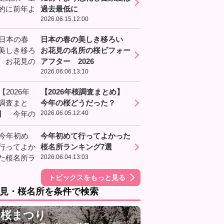
過去最低に
2026.06.15.12:00
日本の春の美しき移ろい
お花見の名所の桜ビフォー
アフター 2026
2026.06.06.13:10
【2026年桜調査まとめ】
今年の桜どうだった？
2026.06.05.12:40
今年初めて行ってよかった
桜名所ランキング7選
2026.06.04.13:03
トピックスをもっと見る
見・桜名所を条件で検索
桜まつり