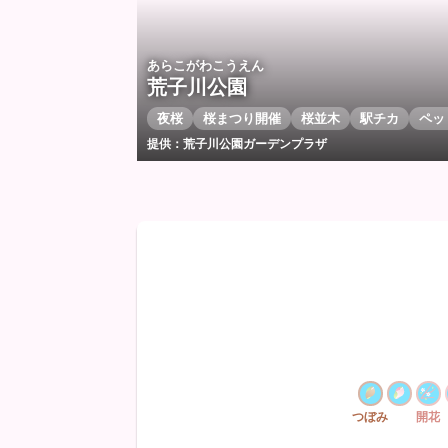
あらこがわこうえん
荒子川公園
夜桜
桜まつり開催
桜並木
駅チカ
ペッ
提供：荒子川公園ガーデンプラザ
つぼみ
開花