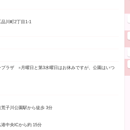
品川町2丁目1-1
ンプラザ ※月曜日と第3水曜日はお休みですが、公園はいつ
道荒子川公園駅から徒歩
3分
港中央ICから約
15分