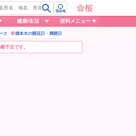
現在地
健康/生活
便利メニュー
ース
標本木の開花日・満開日
掲載予定です。