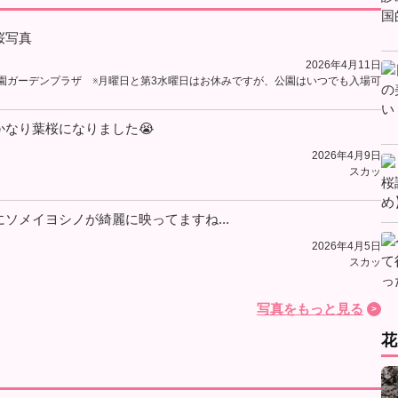
桜写真
2026年4月11日
園ガーデンプラザ ※月曜日と第3水曜日はお休みですが、公園はいつでも入場可
なり葉桜になりました😭
2026年4月9日
スカッ
ソメイヨシノが綺麗に映ってますね...
2026年4月5日
スカッ
写真をもっと見る
花