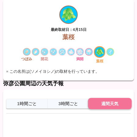
最終取材日：4月15日
葉桜
つぼみ
開花
満開
葉桜
※ この名所は(ソメイヨシノ)の取材を行っています。
弥彦公園周辺の天気予報
1時間ごと
3時間ごと
週間天気
日
天気