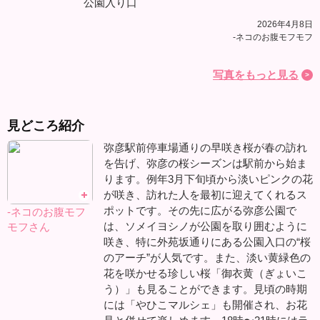
公園入り口
2026年4月8日
-ネコのお腹モフモフ
写真をもっと見る
見どころ紹介
弥彦駅前停車場通りの早咲き桜が春の訪れ
を告げ、弥彦の桜シーズンは駅前から始ま
ります。例年3月下旬頃から淡いピンクの花
が咲き、訪れた人を最初に迎えてくれるス
ポットです。その先に広がる弥彦公園で
-ネコのお腹モフ
は、ソメイヨシノが公園を取り囲むように
モフさん
咲き、特に外苑坂通りにある公園入口の“桜
のアーチ”が人気です。また、淡い黄緑色の
花を咲かせる珍しい桜「御衣黄（ぎょいこ
う）」も見ることができます。見頃の時期
には「やひこマルシェ」も開催され、お花