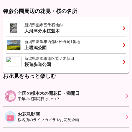
弥彦公園周辺の花見・桜の名所
新潟県燕市五千石地内
大河津分水桜並木
新潟県新潟市西蒲区松野尾1番地
上堰潟公園
新潟県新潟市南区鷲ノ木新田
桜遊歩道公園
お花見をもっと楽しむ
全国の標本木の開花日・満開日
平年の桜開花日はいつ？
お花見動画
桜名所のライブカメラやお花見企画