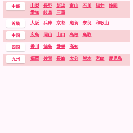
山梨
長野
新潟
富山
石川
福井
静岡
中部
愛知
岐阜
三重
大阪
兵庫
京都
滋賀
奈良
和歌山
近畿
広島
岡山
山口
島根
鳥取
中国
香川
徳島
愛媛
高知
四国
福岡
佐賀
長崎
大分
熊本
宮崎
鹿児島
九州