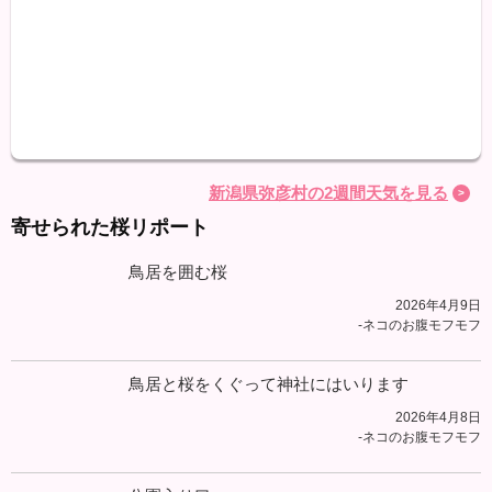
最高
最低
降水
新潟県弥彦村の2週間天気を見る
寄せられた桜リポート
鳥居を囲む桜
2026年4月9日
-ネコのお腹モフモフ
鳥居と桜をくぐって神社にはいります
2026年4月8日
-ネコのお腹モフモフ