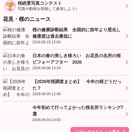
桜絶景写真コンテスト
写真や動画を投稿して参加しよう♪
花見・桜のニュース
桜の健康診断結果 全国的に前年より悪化し
健康度は過去最低に
2026.06.15.12:00
日本の春の美しき移ろい お花見の名所の桜
ビフォーアフター 2026
2026.06.06.13:10
【2026年桜調査まとめ】 今年の桜どうだっ
た？
2026.06.05.12:40
今年初めて行ってよかった桜名所ランキング7
選
2026.06.04.13:03
トピックスをもっと見る