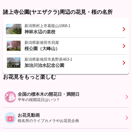
諸上寺公園(ヤエザクラ)周辺の花見・桜の名所
新潟県村上市葛龍山1068-1
神林水辺の楽校
新潟県新発田市貝屋
桜公園（大峰山）
新潟県新発田市真野原463-1
加治川治水記念公園
お花見をもっと楽しむ
全国の標本木の開花日・満開日
平年の桜開花日はいつ？
お花見動画
桜名所のライブカメラやお花見企画