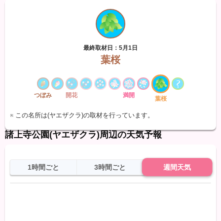
最終取材日：5月1日
葉桜
つぼみ
開花
満開
葉桜
※ この名所は(ヤエザクラ)の取材を行っています。
諸上寺公園(ヤエザクラ)周辺の天気予報
1時間ごと
3時間ごと
週間天気
日
天気