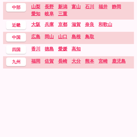
山梨
長野
新潟
富山
石川
福井
静岡
中部
愛知
岐阜
三重
大阪
兵庫
京都
滋賀
奈良
和歌山
近畿
広島
岡山
山口
島根
鳥取
中国
香川
徳島
愛媛
高知
四国
福岡
佐賀
長崎
大分
熊本
宮崎
鹿児島
九州