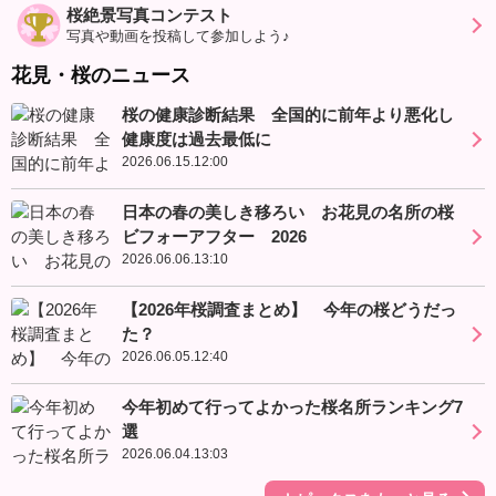
桜絶景写真コンテスト
写真や動画を投稿して参加しよう♪
花見・桜のニュース
桜の健康診断結果 全国的に前年より悪化し
健康度は過去最低に
2026.06.15.12:00
日本の春の美しき移ろい お花見の名所の桜
ビフォーアフター 2026
2026.06.06.13:10
【2026年桜調査まとめ】 今年の桜どうだっ
た？
2026.06.05.12:40
今年初めて行ってよかった桜名所ランキング7
選
2026.06.04.13:03