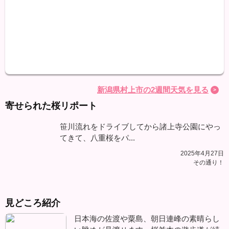
最高
最低
降水
新潟県村上市の2週間天気を見る
寄せられた桜リポート
笹川流れをドライブしてから諸上寺公園にやっ
てきて、八重桜をパ...
2025年4月27日
その通り！
見どころ紹介
日本海の佐渡や粟島、朝日連峰の素晴らし