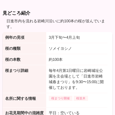
見どころ紹介
日進市内を流れる岩崎川沿いに約100本の桜が並んでいま
す。
例年の見頃
3月下旬〜4月上旬
桜の種類
ソメイヨシノ
桜の本数
約100本
桜まつり詳細
毎年4月第1日曜日に岩崎城址公
園を主会場として「日進市岩崎
城春まつり」を9:30〜15:00に開
催しております。
名所に関する情報
桜まつり開催
桜並木
お花見期間中の混雑度
平日：空いている