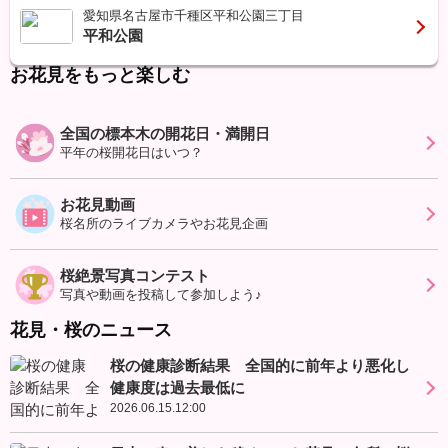
愛知県名古屋市千種区平和公園三丁目
平和公園
お花見をもっと楽しむ
全国の標本木の開花日・満開日
平年の桜開花日はいつ？
お花見動画
桜名所のライブカメラやお花見企画
桜絶景写真コンテスト
写真や動画を投稿して参加しよう♪
花見・桜のニュース
桜の健康診断結果 全国的に前年より悪化し
健康度は過去最低に
2026.06.15.12:00