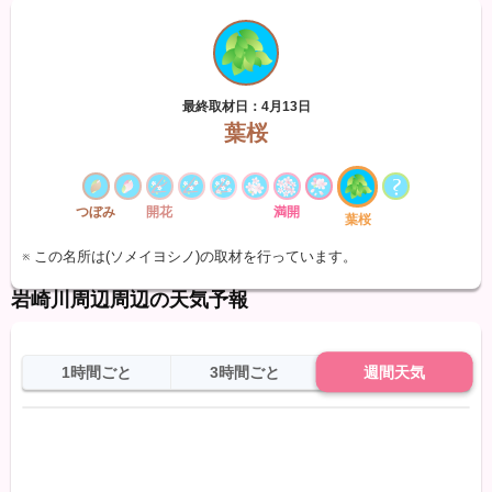
最終取材日：4月13日
葉桜
つぼみ
開花
満開
葉桜
※ この名所は(ソメイヨシノ)の取材を行っています。
岩崎川周辺周辺の天気予報
1時間ごと
3時間ごと
週間天気
日
天気