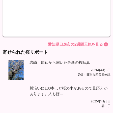
最高
最低
降水
愛知県日進市の2週間天気を見る
寄せられた桜リポート
岩崎川周辺から届いた最新の桜写真
2026年4月8日
提供）日進市産業観光課
川沿いに100本ほど桜の木があるので見応えが
あります。人もほ...
2025年4月3日
-雛っ子