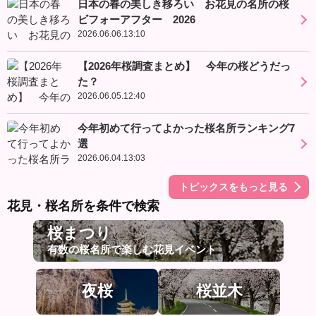
日本の春の美しき移ろい お花見の名所の桜
ビフォーアフター 2026
2026.06.06.13:10
【2026年桜調査まとめ】 今年の桜どうだっ
た？
2026.06.05.12:40
今年初めて行ってよかった桜名所ランキング7
選
2026.06.04.13:03
トピックスをもっと見る
花見・桜名所を条件で検索
桜まつり
有数の桜名所で楽しむ花見イベント
夜桜
桜並木