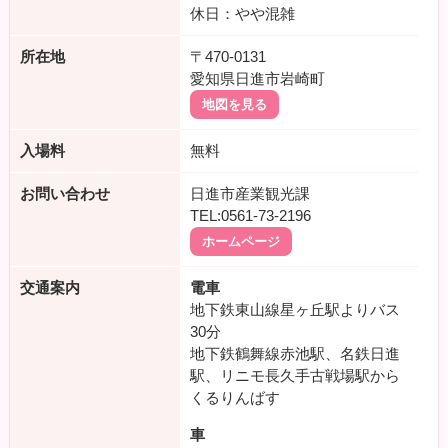
休日：やや混雑
所在地
〒470-0131
愛知県日進市岩崎町
地図を見る
入場料
無料
お問い合わせ
日進市産業観光課
TEL:0561-73-2196
ホームページ
交通案内
電車
地下鉄東山線星ヶ丘駅よりバス
30分
地下鉄鶴舞線赤池駅、名鉄日進
駅、リニモ長久手古戦場駅から
くるりんばす
車