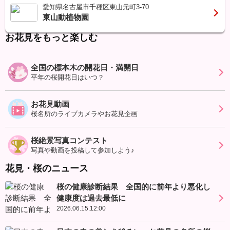
愛知県名古屋市千種区東山元町3-70
東山動植物園
お花見をもっと楽しむ
全国の標本木の開花日・満開日
平年の桜開花日はいつ？
お花見動画
桜名所のライブカメラやお花見企画
桜絶景写真コンテスト
写真や動画を投稿して参加しよう♪
花見・桜のニュース
桜の健康診断結果 全国的に前年より悪化し
健康度は過去最低に
2026.06.15.12:00