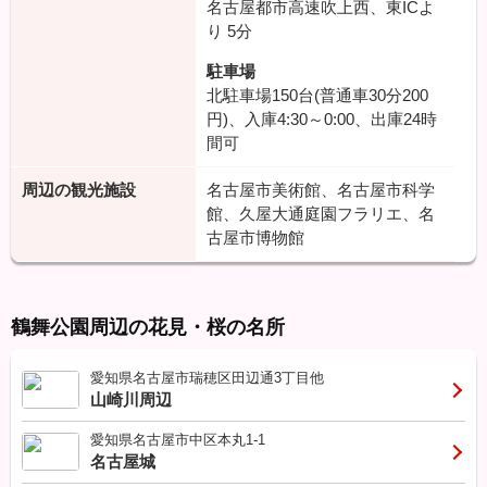
名古屋都市高速吹上西、東ICよ
り
5分
駐車場
北駐車場150台(普通車30分200
円)、入庫4:30～0:00、出庫24時
間可
周辺の観光施設
名古屋市美術館、名古屋市科学
館、久屋大通庭園フラリエ、名
古屋市博物館
鶴舞公園周辺の花見・桜の名所
愛知県名古屋市瑞穂区田辺通3丁目他
山崎川周辺
愛知県名古屋市中区本丸1-1
名古屋城