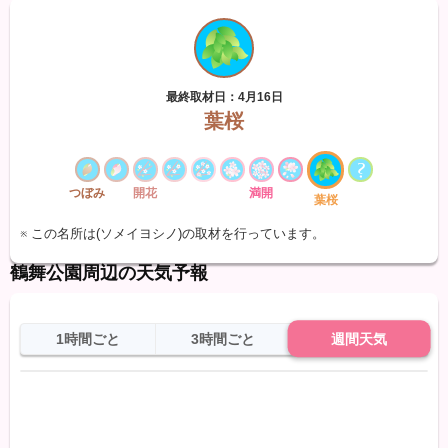
最終取材日：4月16日
葉桜
つぼみ
開花
満開
葉桜
※ この名所は(ソメイヨシノ)の取材を行っています。
鶴舞公園周辺の天気予報
1時間ごと
3時間ごと
週間天気
日
天気