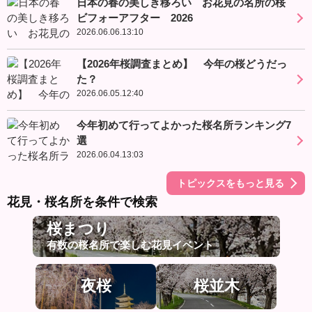
日本の春の美しき移ろい お花見の名所の桜
ビフォーアフター 2026
2026.06.06.13:10
【2026年桜調査まとめ】 今年の桜どうだっ
た？
2026.06.05.12:40
今年初めて行ってよかった桜名所ランキング7
選
2026.06.04.13:03
トピックスをもっと見る
花見・桜名所を条件で検索
桜まつり
有数の桜名所で楽しむ花見イベント
夜桜
桜並木