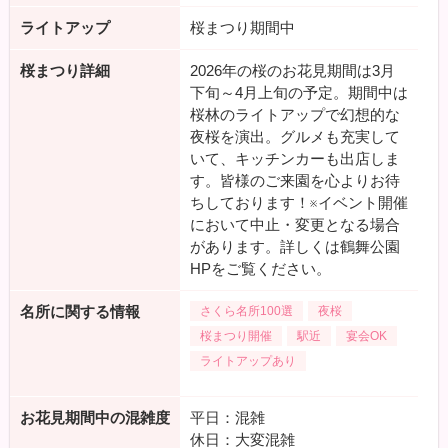
ライトアップ
桜まつり期間中
桜まつり詳細
2026年の桜のお花見期間は3月
下旬～4月上旬の予定。期間中は
桜林のライトアップで幻想的な
夜桜を演出。グルメも充実して
いて、キッチンカーも出店しま
す。皆様のご来園を心よりお待
ちしております！※イベント開催
において中止・変更となる場合
があります。詳しくは鶴舞公園
HPをご覧ください。
名所に関する情報
さくら名所100選
夜桜
桜まつり開催
駅近
宴会OK
ライトアップあり
お花見期間中の混雑度
平日：混雑
休日：大変混雑