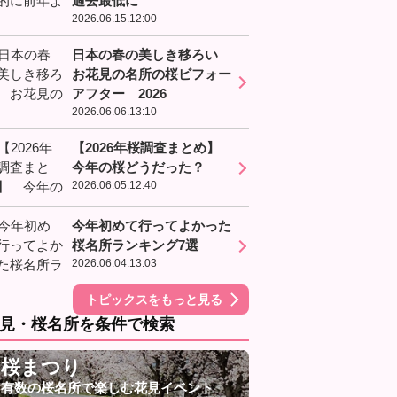
過去最低に
2026.06.15.12:00
日本の春の美しき移ろい
お花見の名所の桜ビフォー
アフター 2026
2026.06.06.13:10
【2026年桜調査まとめ】
今年の桜どうだった？
2026.06.05.12:40
今年初めて行ってよかった
桜名所ランキング7選
2026.06.04.13:03
トピックスをもっと見る
見・桜名所を条件で検索
桜まつり
有数の桜名所で楽しむ花見イベント