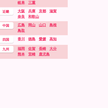
岐阜
三重
大阪
兵庫
京都
滋賀
近畿
奈良
和歌山
広島
岡山
山口
島根
中国
鳥取
香川
徳島
愛媛
高知
四国
福岡
佐賀
長崎
大分
九州
熊本
宮崎
鹿児島