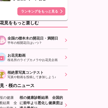
ランキングをもっと見る
花見をもっと楽しむ
全国の標本木の開花日・満開日
平年の桜開花日はいつ？
お花見動画
桜名所のライブカメラやお花見企画
桜絶景写真コンテスト
写真や動画を投稿して参加しよう♪
見・桜のニュース
桜の健康診断結果 全国的
に前年より悪化し健康度は