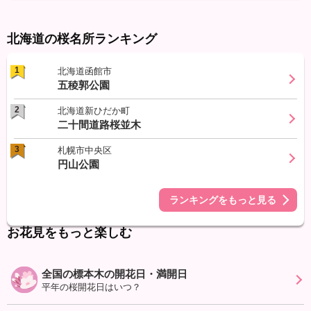
北海道の桜名所ランキング
1
北海道函館市
五稜郭公園
2
北海道新ひだか町
二十間道路桜並木
3
札幌市中央区
円山公園
ランキングをもっと見る
お花見をもっと楽しむ
全国の標本木の開花日・満開日
平年の桜開花日はいつ？