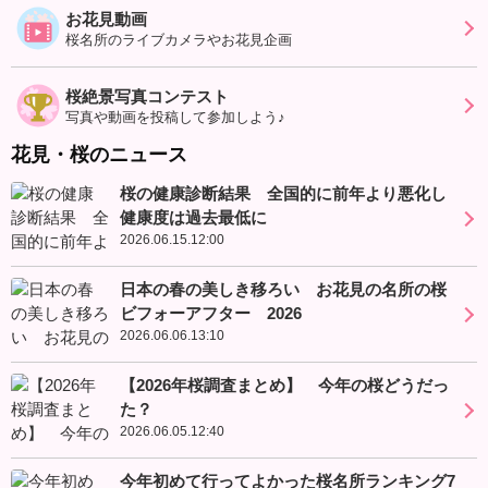
お花見動画
桜名所のライブカメラやお花見企画
桜絶景写真コンテスト
写真や動画を投稿して参加しよう♪
花見・桜のニュース
桜の健康診断結果 全国的に前年より悪化し
健康度は過去最低に
2026.06.15.12:00
日本の春の美しき移ろい お花見の名所の桜
ビフォーアフター 2026
2026.06.06.13:10
【2026年桜調査まとめ】 今年の桜どうだっ
た？
2026.06.05.12:40
今年初めて行ってよかった桜名所ランキング7