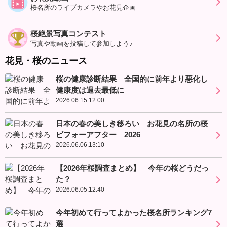
桜名所のライブカメラやお花見企画
桜絶景写真コンテスト
写真や動画を投稿して参加しよう♪
花見・桜のニュース
桜の健康診断結果 全国的に前年より悪化し
健康度は過去最低に
2026.06.15.12:00
日本の春の美しき移ろい お花見の名所の桜
ビフォーアフター 2026
2026.06.06.13:10
【2026年桜調査まとめ】 今年の桜どうだっ
た？
2026.06.05.12:40
今年初めて行ってよかった桜名所ランキング7
選