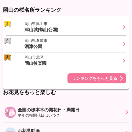
岡山の桜名所ランキング
1
岡山県津山市
津山城(鶴山公園)
2
岡山県倉敷市
酒津公園
3
岡山市北区
岡山後楽園
ランキングをもっと見る
お花見をもっと楽しむ
全国の標本木の開花日・満開日
平年の桜開花日はいつ？
お花見動画