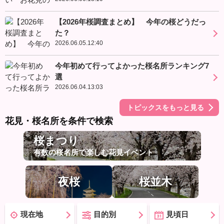
【2026年桜調査まとめ】 今年の桜どうだっ
た？
2026.06.05.12:40
今年初めて行ってよかった桜名所ランキング7
選
2026.06.04.13:03
トピックスをもっと見る
花見・桜名所を条件で検索
桜まつり
有数の桜名所で楽しむ花見イベント
夜桜
桜並木
現在地
目的別
見頃日