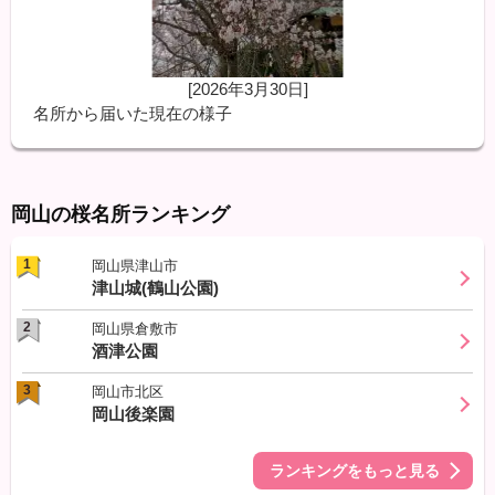
[2026年3月30日]
名所から届いた現在の様子
岡山の桜名所ランキング
1
岡山県津山市
津山城(鶴山公園)
2
岡山県倉敷市
酒津公園
3
岡山市北区
岡山後楽園
ランキングをもっと見る