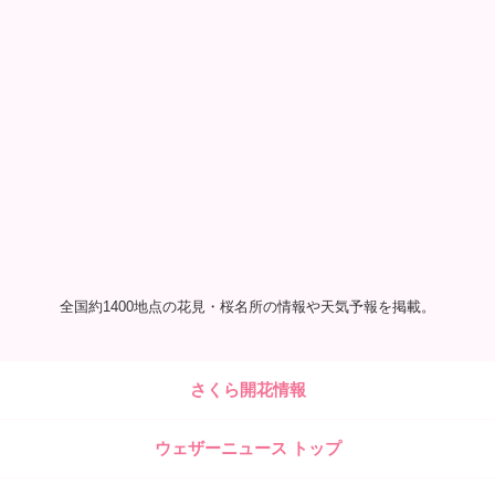
全国約1400地点の花見・桜名所の情報や天気予報を掲載。
さくら開花情報
ウェザーニュース トップ