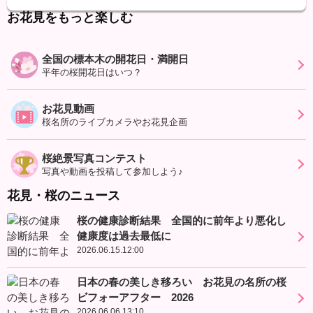
お花見をもっと楽しむ
全国の標本木の開花日・満開日
平年の桜開花日はいつ？
お花見動画
桜名所のライブカメラやお花見企画
桜絶景写真コンテスト
写真や動画を投稿して参加しよう♪
花見・桜のニュース
桜の健康診断結果 全国的に前年より悪化し
健康度は過去最低に
2026.06.15.12:00
日本の春の美しき移ろい お花見の名所の桜
ビフォーアフター 2026
2026.06.06.13:10