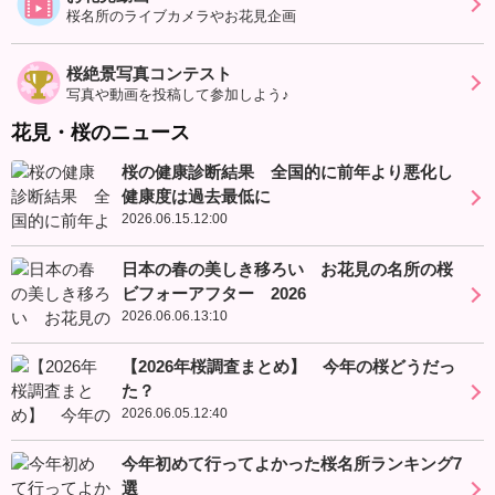
桜名所のライブカメラやお花見企画
桜絶景写真コンテスト
写真や動画を投稿して参加しよう♪
花見・桜のニュース
桜の健康診断結果 全国的に前年より悪化し
健康度は過去最低に
2026.06.15.12:00
日本の春の美しき移ろい お花見の名所の桜
ビフォーアフター 2026
2026.06.06.13:10
【2026年桜調査まとめ】 今年の桜どうだっ
た？
2026.06.05.12:40
今年初めて行ってよかった桜名所ランキング7
選