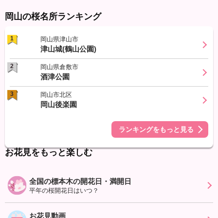
岡山の桜名所ランキング
1
岡山県津山市
津山城(鶴山公園)
2
岡山県倉敷市
酒津公園
3
岡山市北区
岡山後楽園
ランキングをもっと見る
お花見をもっと楽しむ
全国の標本木の開花日・満開日
平年の桜開花日はいつ？
お花見動画