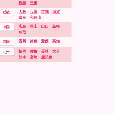
岐阜
三重
大阪
兵庫
京都
滋賀
近畿
奈良
和歌山
広島
岡山
山口
島根
中国
鳥取
香川
徳島
愛媛
高知
四国
福岡
佐賀
長崎
大分
九州
熊本
宮崎
鹿児島