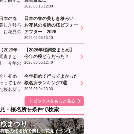
過去最低に
2026.06.15.12:00
日本の春の美しき移ろい
お花見の名所の桜ビフォー
アフター 2026
2026.06.06.13:10
【2026年桜調査まとめ】
今年の桜どうだった？
2026.06.05.12:40
今年初めて行ってよかった
桜名所ランキング7選
2026.06.04.13:03
トピックスをもっと見る
見・桜名所を条件で検索
桜まつり
有数の桜名所で楽しむ花見イベント