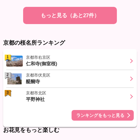
もっと見る（あと27件）
京都の桜名所ランキング
1
京都市右京区
仁和寺(御室桜)
2
京都市伏見区
醍醐寺
3
京都市北区
平野神社
ランキングをもっと見る
お花見をもっと楽しむ