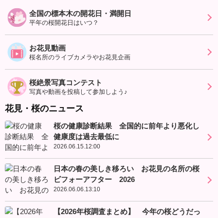
全国の標本木の開花日・満開日
平年の桜開花日はいつ？
お花見動画
桜名所のライブカメラやお花見企画
桜絶景写真コンテスト
写真や動画を投稿して参加しよう♪
花見・桜のニュース
桜の健康診断結果 全国的に前年より悪化し
健康度は過去最低に
2026.06.15.12:00
日本の春の美しき移ろい お花見の名所の桜
ビフォーアフター 2026
2026.06.06.13:10
【2026年桜調査まとめ】 今年の桜どうだっ