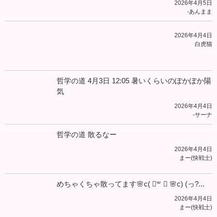
2026年4月5日
-あんまま
2026年4月4日
白虎猫
哲学の道 4月3日 12:05 暑いくらいのぽかぽか陽
気
2026年4月4日
-サーナ
哲学の道 散るなー
2026年4月4日
まー(快戦士)
めちゃくちゃ散ってます🌸c( ॑꒳ ॑ 🌸c) (っ?...
2026年4月4日
まー(快戦士)