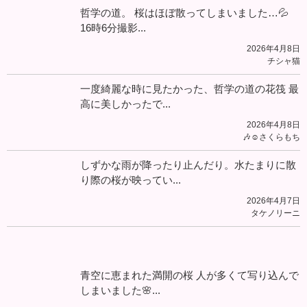
哲学の道。 桜はほぼ散ってしまいました…💦
16時6分撮影...
2026年4月8日
チシャ猫
一度綺麗な時に見たかった、哲学の道の花筏 最
高に美しかったで...
2026年4月8日
🎶☺️さくらもち
しずかな雨が降ったり止んだり。水たまりに散
り際の桜が映ってい...
2026年4月7日
タケノリーニ
青空に恵まれた満開の桜 人が多くて写り込んで
しまいました🌸...