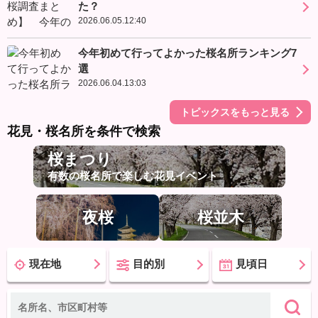
た？
2026.06.05.12:40
今年初めて行ってよかった桜名所ランキング7
選
2026.06.04.13:03
トピックスをもっと見る
花見・桜名所を条件で検索
桜まつり
有数の桜名所で楽しむ花見イベント
夜桜
桜並木
現在地
目的別
見頃日