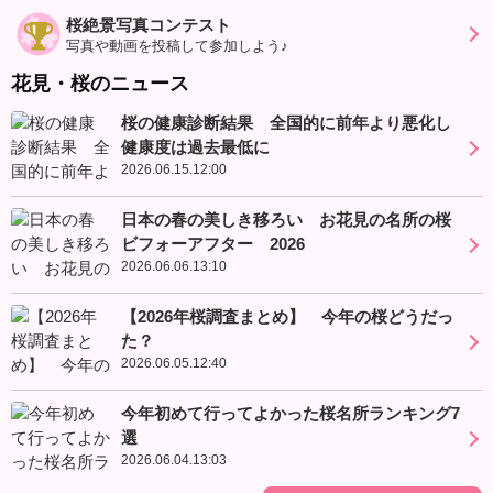
桜絶景写真コンテスト
写真や動画を投稿して参加しよう♪
花見・桜のニュース
桜の健康診断結果 全国的に前年より悪化し
健康度は過去最低に
2026.06.15.12:00
日本の春の美しき移ろい お花見の名所の桜
ビフォーアフター 2026
2026.06.06.13:10
【2026年桜調査まとめ】 今年の桜どうだっ
た？
2026.06.05.12:40
今年初めて行ってよかった桜名所ランキング7
選
2026.06.04.13:03