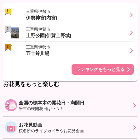
1
三重県伊勢市
伊勢神宮(内宮)
2
三重県伊賀市
上野公園(伊賀上野城)
3
三重県伊勢市
五十鈴川堤
ランキングをもっと見る
お花見をもっと楽しむ
全国の標本木の開花日・満開日
平年の桜開花日はいつ？
お花見動画
桜名所のライブカメラやお花見企画