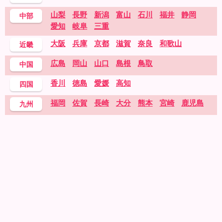
山梨
長野
新潟
富山
石川
福井
静岡
中部
愛知
岐阜
三重
大阪
兵庫
京都
滋賀
奈良
和歌山
近畿
広島
岡山
山口
島根
鳥取
中国
香川
徳島
愛媛
高知
四国
福岡
佐賀
長崎
大分
熊本
宮崎
鹿児島
九州