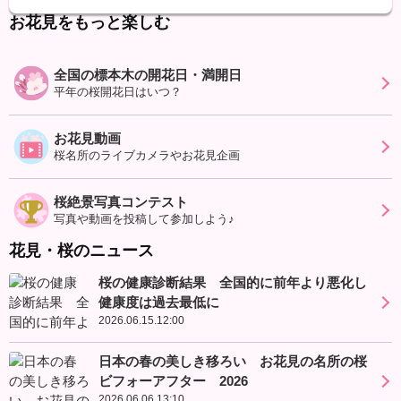
お花見をもっと楽しむ
全国の標本木の開花日・満開日
平年の桜開花日はいつ？
お花見動画
桜名所のライブカメラやお花見企画
桜絶景写真コンテスト
写真や動画を投稿して参加しよう♪
花見・桜のニュース
桜の健康診断結果 全国的に前年より悪化し
健康度は過去最低に
2026.06.15.12:00
日本の春の美しき移ろい お花見の名所の桜
ビフォーアフター 2026
2026.06.06.13:10