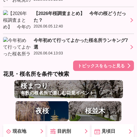
【2026年桜調査まとめ】 今年の桜どうだっ
た？
2026.06.05.12:40
今年初めて行ってよかった桜名所ランキング7
選
2026.06.04.13:03
トピックスをもっと見る
花見・桜名所を条件で検索
桜まつり
有数の桜名所で楽しむ花見イベント
夜桜
桜並木
現在地
目的別
見頃日