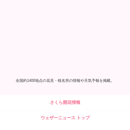
全国約1400地点の花見・桜名所の情報や天気予報を掲載。
さくら開花情報
ウェザーニュース トップ