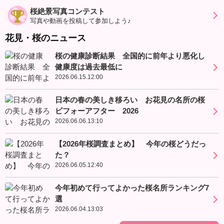
桜絶景写真コンテスト
写真や動画を投稿して参加しよう♪
花見・桜のニュース
桜の健康診断結果 全国的に前年より悪化し
健康度は過去最低に
2026.06.15.12:00
日本の春の美しき移ろい お花見の名所の桜
ビフォーアフター 2026
2026.06.06.13:10
【2026年桜調査まとめ】 今年の桜どうだっ
た？
2026.06.05.12:40
今年初めて行ってよかった桜名所ランキング7
選
2026.06.04.13:03