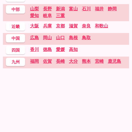
山梨
長野
新潟
富山
石川
福井
静岡
中部
愛知
岐阜
三重
大阪
兵庫
京都
滋賀
奈良
和歌山
近畿
広島
岡山
山口
島根
鳥取
中国
香川
徳島
愛媛
高知
四国
福岡
佐賀
長崎
大分
熊本
宮崎
鹿児島
九州