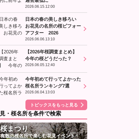
過去最低に
2026.06.15.12:00
日本の春の美しき移ろい
お花見の名所の桜ビフォー
アフター 2026
2026.06.06.13:10
【2026年桜調査まとめ】
今年の桜どうだった？
2026.06.05.12:40
今年初めて行ってよかった
桜名所ランキング7選
2026.06.04.13:03
トピックスをもっと見る
見・桜名所を条件で検索
桜まつり
有数の桜名所で楽しむ花見イベント