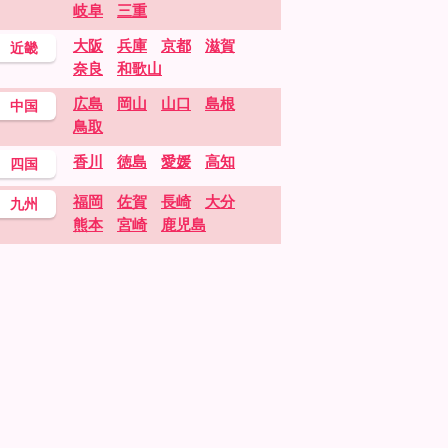
岐阜
三重
大阪
兵庫
京都
滋賀
近畿
奈良
和歌山
広島
岡山
山口
島根
中国
鳥取
香川
徳島
愛媛
高知
四国
福岡
佐賀
長崎
大分
九州
熊本
宮崎
鹿児島