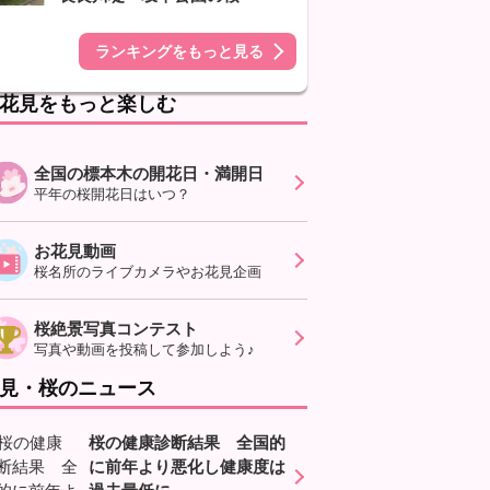
ランキングをもっと見る
花見をもっと楽しむ
全国の標本木の開花日・満開日
平年の桜開花日はいつ？
お花見動画
桜名所のライブカメラやお花見企画
桜絶景写真コンテスト
写真や動画を投稿して参加しよう♪
見・桜のニュース
桜の健康診断結果 全国的
に前年より悪化し健康度は