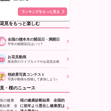
ランキングをもっと見る
花見をもっと楽しむ
全国の標本木の開花日・満開日
平年の桜開花日はいつ？
お花見動画
桜名所のライブカメラやお花見企画
桜絶景写真コンテスト
写真や動画を投稿して参加しよう♪
見・桜のニュース
桜の健康診断結果 全国的
に前年より悪化し健康度は