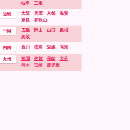
岐阜
三重
大阪
兵庫
京都
滋賀
近畿
奈良
和歌山
広島
岡山
山口
島根
中国
鳥取
香川
徳島
愛媛
高知
四国
福岡
佐賀
長崎
大分
九州
熊本
宮崎
鹿児島