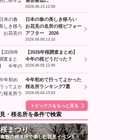
過去最低に
2026.06.15.12:00
日本の春の美しき移ろい
お花見の名所の桜ビフォー
アフター 2026
2026.06.06.13:10
【2026年桜調査まとめ】
今年の桜どうだった？
2026.06.05.12:40
今年初めて行ってよかった
桜名所ランキング7選
2026.06.04.13:03
トピックスをもっと見る
見・桜名所を条件で検索
桜まつり
有数の桜名所で楽しむ花見イベント