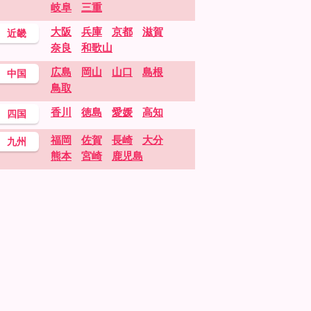
岐阜
三重
大阪
兵庫
京都
滋賀
近畿
奈良
和歌山
広島
岡山
山口
島根
中国
鳥取
香川
徳島
愛媛
高知
四国
福岡
佐賀
長崎
大分
九州
熊本
宮崎
鹿児島