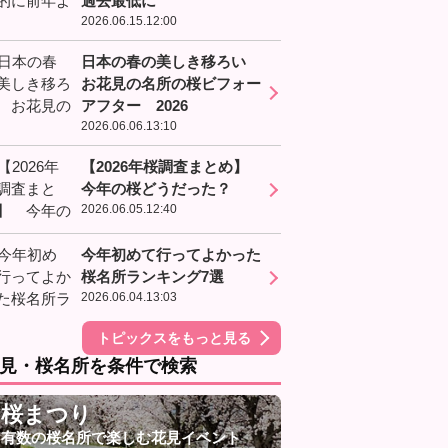
過去最低に
2026.06.15.12:00
日本の春の美しき移ろい
お花見の名所の桜ビフォー
アフター 2026
2026.06.06.13:10
【2026年桜調査まとめ】
今年の桜どうだった？
2026.06.05.12:40
今年初めて行ってよかった
桜名所ランキング7選
2026.06.04.13:03
トピックスをもっと見る
見・桜名所を条件で検索
桜まつり
有数の桜名所で楽しむ花見イベント