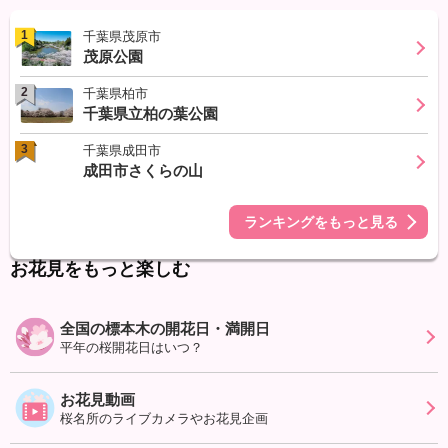
1
千葉県茂原市
茂原公園
2
千葉県柏市
千葉県立柏の葉公園
3
千葉県成田市
成田市さくらの山
ランキングをもっと見る
お花見をもっと楽しむ
全国の標本木の開花日・満開日
平年の桜開花日はいつ？
お花見動画
桜名所のライブカメラやお花見企画