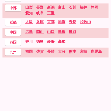
山梨
長野
新潟
富山
石川
福井
静岡
中部
愛知
岐阜
三重
大阪
兵庫
京都
滋賀
奈良
和歌山
近畿
広島
岡山
山口
島根
鳥取
中国
香川
徳島
愛媛
高知
四国
福岡
佐賀
長崎
大分
熊本
宮崎
鹿児島
九州