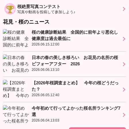
桜絶景写真コンテスト
写真や動画を投稿して参加しよう♪
花見・桜のニュース
桜の健康診断結果 全国的に前年より悪化し
健康度は過去最低に
2026.06.15.12:00
日本の春の美しき移ろい お花見の名所の桜
ビフォーアフター 2026
2026.06.06.13:10
【2026年桜調査まとめ】 今年の桜どうだっ
た？
2026.06.05.12:40
今年初めて行ってよかった桜名所ランキング7
選
2026.06.04.13:03