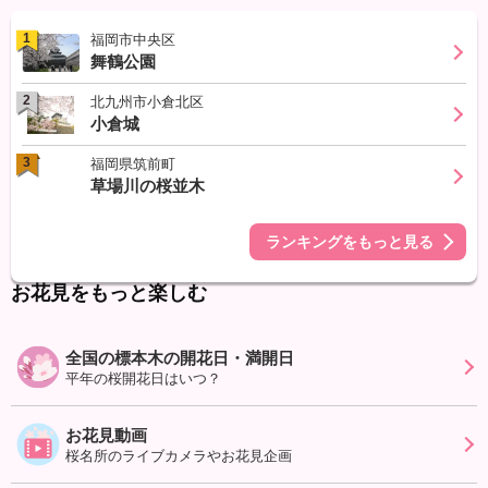
1
福岡市中央区
舞鶴公園
2
北九州市小倉北区
小倉城
3
福岡県筑前町
草場川の桜並木
ランキングをもっと見る
お花見をもっと楽しむ
全国の標本木の開花日・満開日
平年の桜開花日はいつ？
お花見動画
桜名所のライブカメラやお花見企画