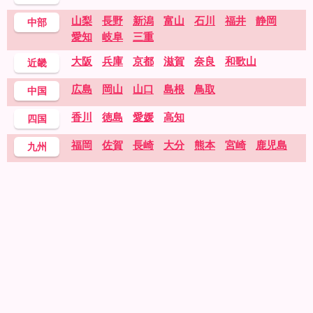
山梨
長野
新潟
富山
石川
福井
静岡
中部
愛知
岐阜
三重
大阪
兵庫
京都
滋賀
奈良
和歌山
近畿
広島
岡山
山口
島根
鳥取
中国
香川
徳島
愛媛
高知
四国
福岡
佐賀
長崎
大分
熊本
宮崎
鹿児島
九州