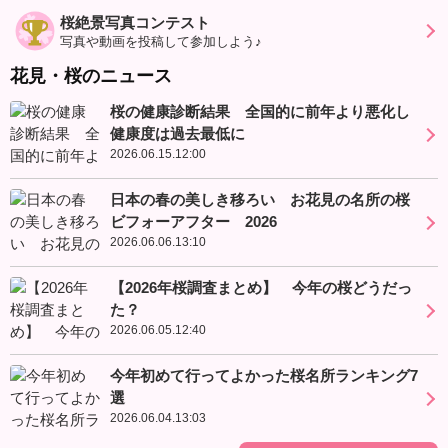
桜絶景写真コンテスト
写真や動画を投稿して参加しよう♪
花見・桜のニュース
桜の健康診断結果 全国的に前年より悪化し
健康度は過去最低に
2026.06.15.12:00
日本の春の美しき移ろい お花見の名所の桜
ビフォーアフター 2026
2026.06.06.13:10
【2026年桜調査まとめ】 今年の桜どうだっ
た？
2026.06.05.12:40
今年初めて行ってよかった桜名所ランキング7
選
2026.06.04.13:03