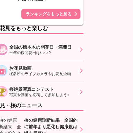
ランキングをもっと見る
花見をもっと楽しむ
全国の標本木の開花日・満開日
平年の桜開花日はいつ？
お花見動画
桜名所のライブカメラやお花見企画
桜絶景写真コンテスト
写真や動画を投稿して参加しよう♪
見・桜のニュース
桜の健康診断結果 全国的
に前年より悪化し健康度は