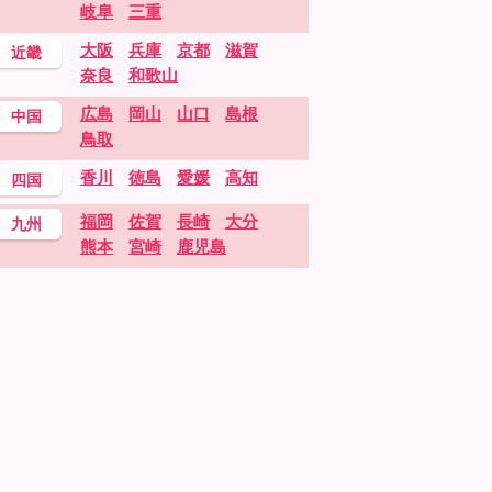
岐阜
三重
大阪
兵庫
京都
滋賀
近畿
奈良
和歌山
広島
岡山
山口
島根
中国
鳥取
香川
徳島
愛媛
高知
四国
福岡
佐賀
長崎
大分
九州
熊本
宮崎
鹿児島