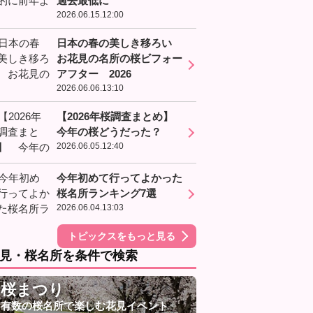
過去最低に
2026.06.15.12:00
日本の春の美しき移ろい
お花見の名所の桜ビフォー
アフター 2026
2026.06.06.13:10
【2026年桜調査まとめ】
今年の桜どうだった？
2026.06.05.12:40
今年初めて行ってよかった
桜名所ランキング7選
2026.06.04.13:03
トピックスをもっと見る
見・桜名所を条件で検索
桜まつり
有数の桜名所で楽しむ花見イベント