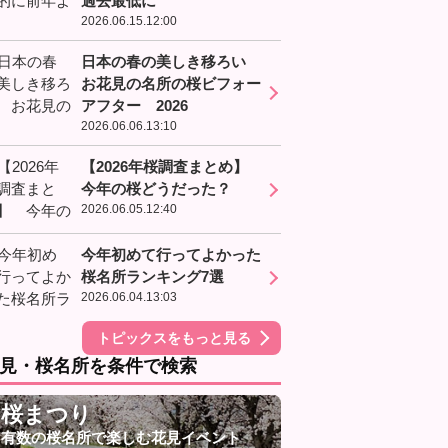
過去最低に
2026.06.15.12:00
日本の春の美しき移ろい
お花見の名所の桜ビフォー
アフター 2026
2026.06.06.13:10
【2026年桜調査まとめ】
今年の桜どうだった？
2026.06.05.12:40
今年初めて行ってよかった
桜名所ランキング7選
2026.06.04.13:03
トピックスをもっと見る
見・桜名所を条件で検索
桜まつり
有数の桜名所で楽しむ花見イベント