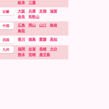
岐阜
三重
大阪
兵庫
京都
滋賀
近畿
奈良
和歌山
広島
岡山
山口
島根
中国
鳥取
香川
徳島
愛媛
高知
四国
福岡
佐賀
長崎
大分
九州
熊本
宮崎
鹿児島