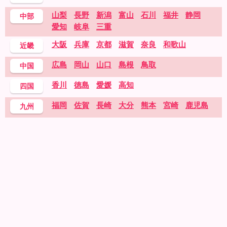
山梨
長野
新潟
富山
石川
福井
静岡
中部
愛知
岐阜
三重
大阪
兵庫
京都
滋賀
奈良
和歌山
近畿
広島
岡山
山口
島根
鳥取
中国
香川
徳島
愛媛
高知
四国
福岡
佐賀
長崎
大分
熊本
宮崎
鹿児島
九州