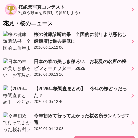
桜絶景写真コンテスト
写真や動画を投稿して参加しよう♪
花見・桜のニュース
桜の健康診断結果 全国的に前年より悪化し
健康度は過去最低に
2026.06.15.12:00
日本の春の美しき移ろい お花見の名所の桜
ビフォーアフター 2026
2026.06.06.13:10
【2026年桜調査まとめ】 今年の桜どうだっ
た？
2026.06.05.12:40
今年初めて行ってよかった桜名所ランキング7
選
2026.06.04.13:03