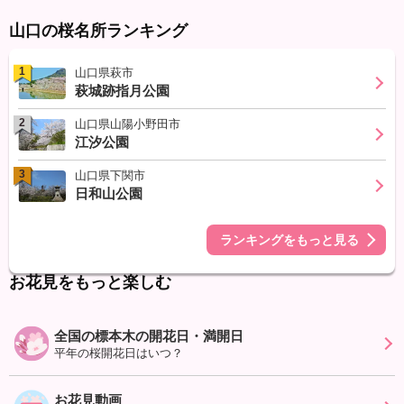
山口の桜名所ランキング
1
山口県萩市
萩城跡指月公園
2
山口県山陽小野田市
江汐公園
3
山口県下関市
日和山公園
ランキングをもっと見る
お花見をもっと楽しむ
全国の標本木の開花日・満開日
平年の桜開花日はいつ？
お花見動画