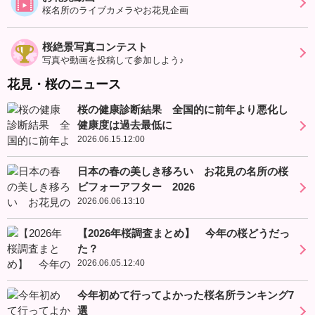
桜名所のライブカメラやお花見企画
桜絶景写真コンテスト
写真や動画を投稿して参加しよう♪
花見・桜のニュース
桜の健康診断結果 全国的に前年より悪化し
健康度は過去最低に
2026.06.15.12:00
日本の春の美しき移ろい お花見の名所の桜
ビフォーアフター 2026
2026.06.06.13:10
【2026年桜調査まとめ】 今年の桜どうだっ
た？
2026.06.05.12:40
今年初めて行ってよかった桜名所ランキング7
選