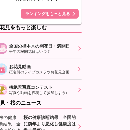
ランキングをもっと見る
花見をもっと楽しむ
全国の標本木の開花日・満開日
平年の桜開花日はいつ？
お花見動画
桜名所のライブカメラやお花見企画
桜絶景写真コンテスト
写真や動画を投稿して参加しよう♪
見・桜のニュース
桜の健康診断結果 全国的
に前年より悪化し健康度は