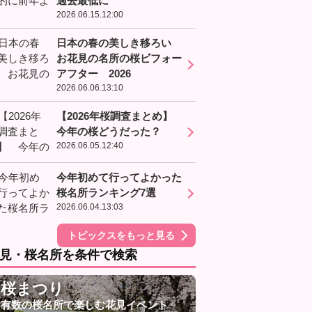
過去最低に
2026.06.15.12:00
日本の春の美しき移ろい
お花見の名所の桜ビフォー
アフター 2026
2026.06.06.13:10
【2026年桜調査まとめ】
今年の桜どうだった？
2026.06.05.12:40
今年初めて行ってよかった
桜名所ランキング7選
2026.06.04.13:03
トピックスをもっと見る
見・桜名所を条件で検索
桜まつり
有数の桜名所で楽しむ花見イベント