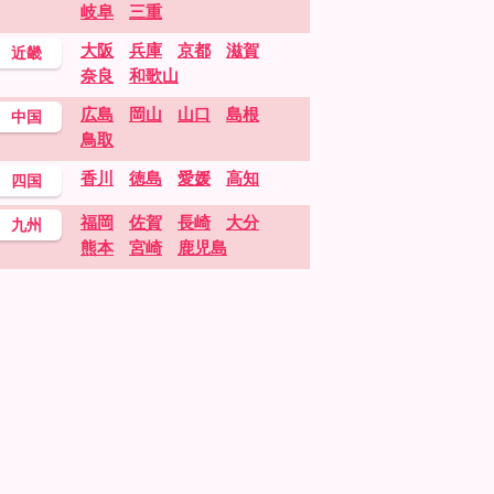
岐阜
三重
大阪
兵庫
京都
滋賀
近畿
奈良
和歌山
広島
岡山
山口
島根
中国
鳥取
香川
徳島
愛媛
高知
四国
福岡
佐賀
長崎
大分
九州
熊本
宮崎
鹿児島