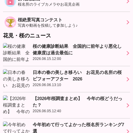
桜名所のライブカメラやお花見企画
桜絶景写真コンテスト
写真や動画を投稿して参加しよう♪
花見・桜のニュース
桜の健康診断結果 全国的に前年より悪化し
健康度は過去最低に
2026.06.15.12:00
日本の春の美しき移ろい お花見の名所の桜
ビフォーアフター 2026
2026.06.06.13:10
【2026年桜調査まとめ】 今年の桜どうだっ
た？
2026.06.05.12:40
今年初めて行ってよかった桜名所ランキング7
選