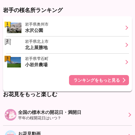
岩手の桜名所ランキング
1
岩手県奥州市
水沢公園
2
岩手県北上市
北上展勝地
3
岩手県雫石町
小岩井農場
ランキングをもっと見る
お花見をもっと楽しむ
全国の標本木の開花日・満開日
平年の桜開花日はいつ？
お花見動画