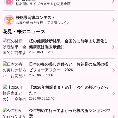
桜名所のライブカメラやお花見企画
桜絶景写真コンテスト
写真や動画を投稿して参加しよう♪
花見・桜のニュース
桜の健康診断結果 全国的に前年より悪化し
健康度は過去最低に
2026.06.15.12:00
日本の春の美しき移ろい お花見の名所の桜
ビフォーアフター 2026
2026.06.06.13:10
【2026年桜調査まとめ】 今年の桜どうだっ
た？
2026.06.05.12:40
今年初めて行ってよかった桜名所ランキング7
選