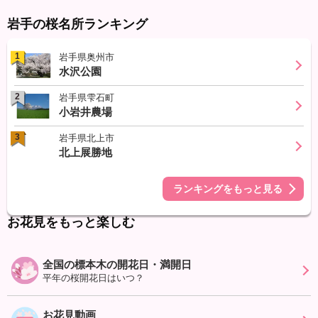
岩手の桜名所ランキング
1
岩手県奥州市
水沢公園
2
岩手県雫石町
小岩井農場
3
岩手県北上市
北上展勝地
ランキングをもっと見る
お花見をもっと楽しむ
全国の標本木の開花日・満開日
平年の桜開花日はいつ？
お花見動画