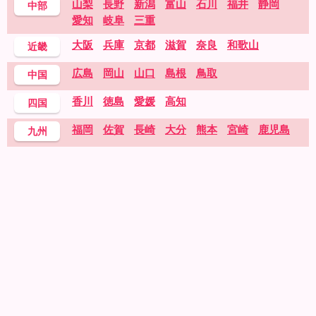
山梨
長野
新潟
富山
石川
福井
静岡
中部
愛知
岐阜
三重
大阪
兵庫
京都
滋賀
奈良
和歌山
近畿
広島
岡山
山口
島根
鳥取
中国
香川
徳島
愛媛
高知
四国
福岡
佐賀
長崎
大分
熊本
宮崎
鹿児島
九州