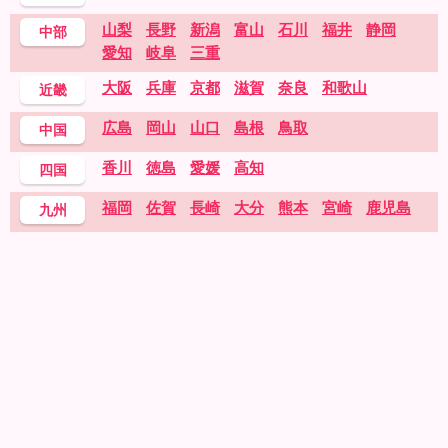
山梨
長野
新潟
富山
石川
福井
静岡
中部
愛知
岐阜
三重
大阪
兵庫
京都
滋賀
奈良
和歌山
近畿
広島
岡山
山口
島根
鳥取
中国
香川
徳島
愛媛
高知
四国
福岡
佐賀
長崎
大分
熊本
宮崎
鹿児島
九州