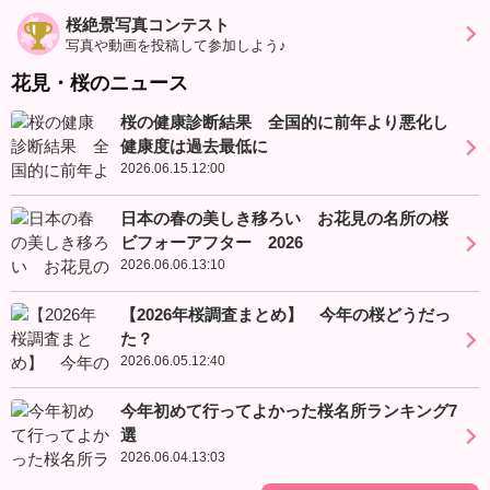
桜絶景写真コンテスト
写真や動画を投稿して参加しよう♪
花見・桜のニュース
桜の健康診断結果 全国的に前年より悪化し
健康度は過去最低に
2026.06.15.12:00
日本の春の美しき移ろい お花見の名所の桜
ビフォーアフター 2026
2026.06.06.13:10
【2026年桜調査まとめ】 今年の桜どうだっ
た？
2026.06.05.12:40
今年初めて行ってよかった桜名所ランキング7
選
2026.06.04.13:03