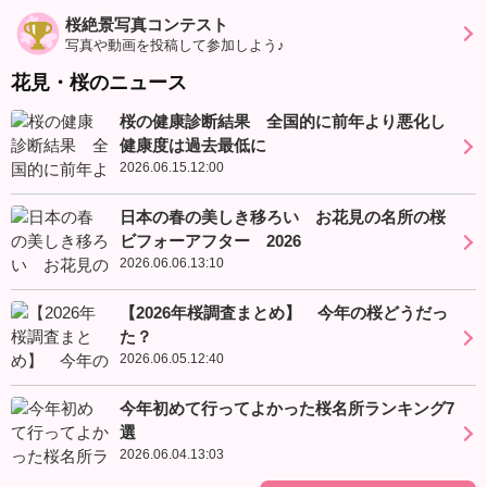
桜絶景写真コンテスト
写真や動画を投稿して参加しよう♪
花見・桜のニュース
桜の健康診断結果 全国的に前年より悪化し
健康度は過去最低に
2026.06.15.12:00
日本の春の美しき移ろい お花見の名所の桜
ビフォーアフター 2026
2026.06.06.13:10
【2026年桜調査まとめ】 今年の桜どうだっ
た？
2026.06.05.12:40
今年初めて行ってよかった桜名所ランキング7
選
2026.06.04.13:03