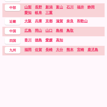
山梨
長野
新潟
富山
石川
福井
静岡
中部
愛知
岐阜
三重
大阪
兵庫
京都
滋賀
奈良
和歌山
近畿
広島
岡山
山口
島根
鳥取
中国
香川
徳島
愛媛
高知
四国
福岡
佐賀
長崎
大分
熊本
宮崎
鹿児島
九州