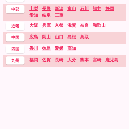
山梨
長野
新潟
富山
石川
福井
静岡
中部
愛知
岐阜
三重
大阪
兵庫
京都
滋賀
奈良
和歌山
近畿
広島
岡山
山口
島根
鳥取
中国
香川
徳島
愛媛
高知
四国
福岡
佐賀
長崎
大分
熊本
宮崎
鹿児島
九州