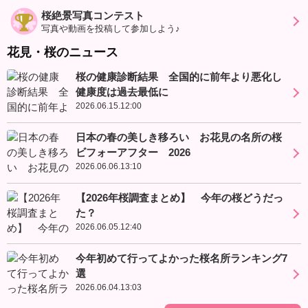
桜絶景写真コンテスト
写真や動画を投稿して参加しよう♪
花見・桜のニュース
桜の健康診断結果 全国的に前年より悪化し
健康度は過去最低に
2026.06.15.12:00
日本の春の美しき移ろい お花見の名所の桜
ビフォーアフター 2026
2026.06.06.13:10
【2026年桜調査まとめ】 今年の桜どうだっ
た？
2026.06.05.12:40
今年初めて行ってよかった桜名所ランキング7
選
2026.06.04.13:03