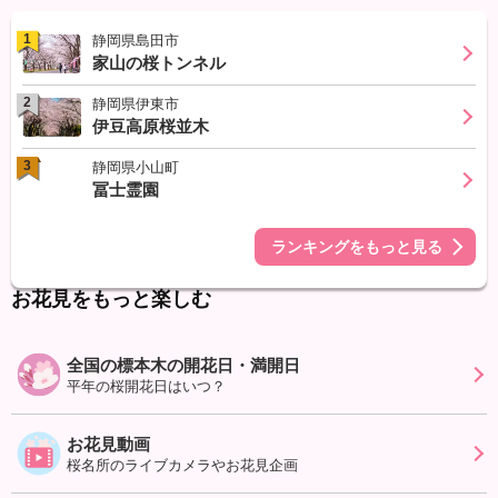
1
静岡県島田市
家山の桜トンネル
2
静岡県伊東市
伊豆高原桜並木
3
静岡県小山町
冨士霊園
ランキングをもっと見る
お花見をもっと楽しむ
全国の標本木の開花日・満開日
平年の桜開花日はいつ？
お花見動画
桜名所のライブカメラやお花見企画