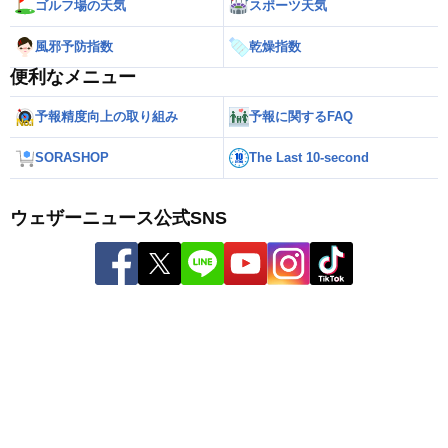
ゴルフ場の天気
スポーツ天気
風邪予防指数
乾燥指数
便利なメニュー
予報精度向上の取り組み
予報に関するFAQ
SORASHOP
The Last 10-second
ウェザーニュース公式SNS