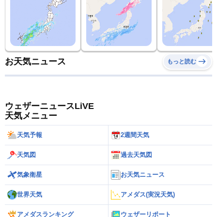
お天気ニュース
もっと読む
ウェザーニュースLiVE
天気メニュー
天気予報
2週間天気
天気図
過去天気図
気象衛星
お天気ニュース
世界天気
アメダス(実況天気)
アメダスランキング
ウェザーリポート