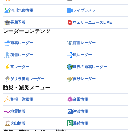
河川水位情報
ライブカメラ
長期予報
ウェザーニュースLiVE
レーダーコンテンツ
雨雲レーダー
雨雪レーダー
積雪レーダー
風レーダー
雷レーダー
世界の雨雲レーダー
ゲリラ雷雨レーダー
黄砂レーダー
防災・減災メニュー
警報・注意報
台風情報
地震情報
津波情報
火山情報
避難情報