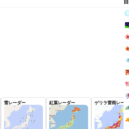
自
雷レーダー
紅葉レーダー
ゲリラ雷雨レーダ