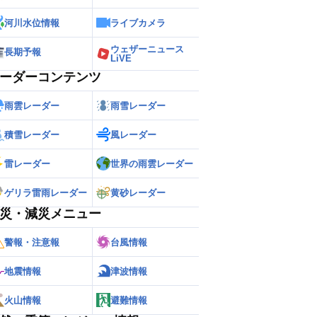
河川水位情報
ライブカメラ
ウェザーニュース
長期予報
LiVE
ーダーコンテンツ
雨雲レーダー
雨雪レーダー
積雪レーダー
風レーダー
雷レーダー
世界の雨雲レーダー
ゲリラ雷雨レーダー
黄砂レーダー
災・減災メニュー
警報・注意報
台風情報
地震情報
津波情報
火山情報
避難情報