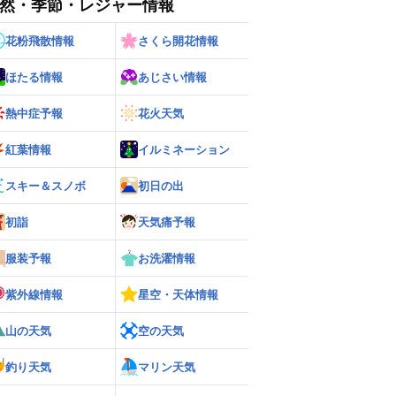
然・季節・レジャー情報
花粉飛散情報
さくら開花情報
ほたる情報
あじさい情報
熱中症予報
花火天気
紅葉情報
イルミネーション
スキー＆スノボ
初日の出
初詣
天気痛予報
服装予報
お洗濯情報
紫外線情報
星空・天体情報
ー
世界の雨雲レーダー
山の天気
空の天気
釣り天気
マリン天気