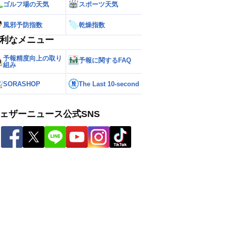
ゴルフ場の天気
スポーツ天気
風邪予防指数
乾燥指数
利なメニュー
予報精度向上の取り
予報に関するFAQ
組み
SORASHOP
The Last 10-second
ェザーニュース公式SNS