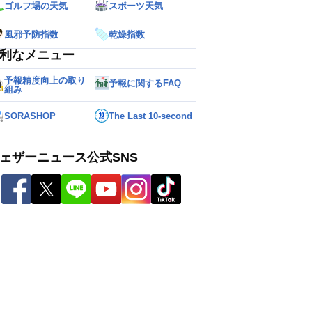
ゴルフ場の天気
スポーツ天気
風邪予防指数
乾燥指数
利なメニュー
予報精度向上の取り
予報に関するFAQ
組み
SORASHOP
The Last 10-second
ェザーニュース公式SNS