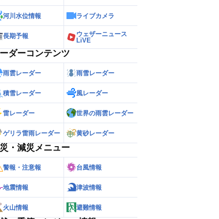
河川水位情報
ライブカメラ
ウェザーニュース
長期予報
LiVE
ーダーコンテンツ
雨雲レーダー
雨雪レーダー
積雪レーダー
風レーダー
雷レーダー
世界の雨雲レーダー
ゲリラ雷雨レーダー
黄砂レーダー
災・減災メニュー
警報・注意報
台風情報
地震情報
津波情報
火山情報
避難情報