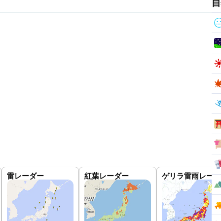
自
雷レーダー
紅葉レーダー
ゲリラ雷雨レーダ