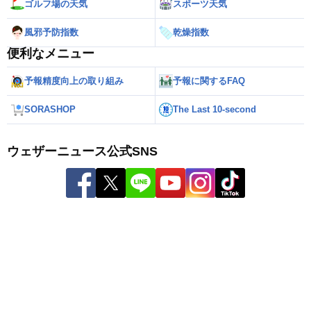
ゴルフ場の天気
スポーツ天気
風邪予防指数
乾燥指数
便利なメニュー
予報精度向上の取り組み
予報に関するFAQ
SORASHOP
The Last 10-second
ウェザーニュース公式SNS