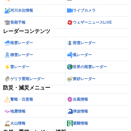
河川水位情報
ライブカメラ
長期予報
ウェザーニュースLiVE
レーダーコンテンツ
雨雲レーダー
雨雪レーダー
積雪レーダー
風レーダー
雷レーダー
世界の雨雲レーダー
ゲリラ雷雨レーダー
黄砂レーダー
防災・減災メニュー
警報・注意報
台風情報
地震情報
津波情報
火山情報
避難情報