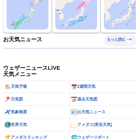
お天気ニュース
もっと読む
ウェザーニュースLiVE
天気メニュー
天気予報
2週間天気
天気図
過去天気図
気象衛星
お天気ニュース
世界天気
アメダス(実況天気)
アメダスランキング
ウェザーリポート