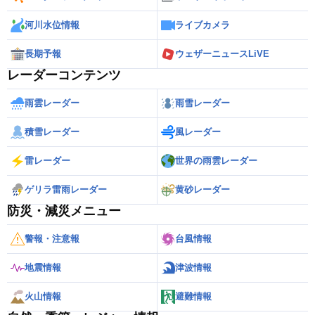
河川水位情報
ライブカメラ
長期予報
ウェザーニュースLiVE
レーダーコンテンツ
雨雲レーダー
雨雪レーダー
積雪レーダー
風レーダー
雷レーダー
世界の雨雲レーダー
ゲリラ雷雨レーダー
黄砂レーダー
防災・減災メニュー
警報・注意報
台風情報
地震情報
津波情報
火山情報
避難情報