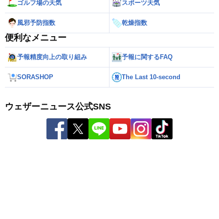
ゴルフ場の天気
スポーツ天気
風邪予防指数
乾燥指数
便利なメニュー
予報精度向上の取り組み
予報に関するFAQ
SORASHOP
The Last 10-second
ウェザーニュース公式SNS