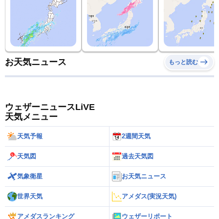
お天気ニュース
もっと読む
ウェザーニュースLiVE
天気メニュー
天気予報
2週間天気
天気図
過去天気図
気象衛星
お天気ニュース
世界天気
アメダス(実況天気)
アメダスランキング
ウェザーリポート