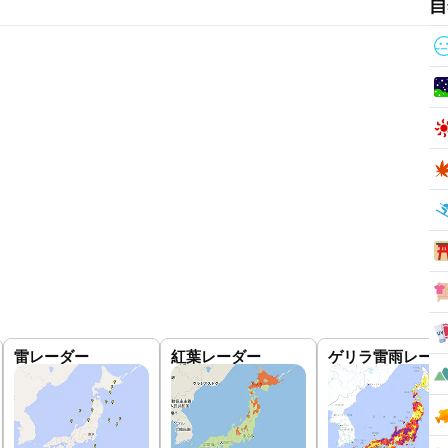
自
雷レーダー
紅葉レーダー
ゲリラ雷雨レーダ