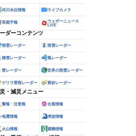
河川水位情報
ライブカメラ
ウェザーニュース
長期予報
LiVE
ーダーコンテンツ
雨雲レーダー
雨雪レーダー
積雪レーダー
風レーダー
雷レーダー
世界の雨雲レーダー
ゲリラ雷雨レーダー
黄砂レーダー
災・減災メニュー
警報・注意報
台風情報
地震情報
津波情報
火山情報
避難情報