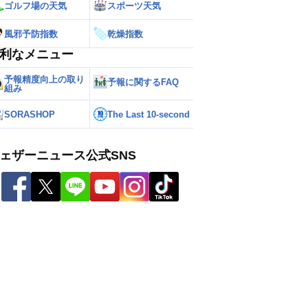
ゴルフ場の天気
スポーツ天気
風邪予防指数
乾燥指数
利なメニュー
予報精度向上の取り
予報に関するFAQ
組み
SORASHOP
The Last 10-second
ェザーニュース公式SNS