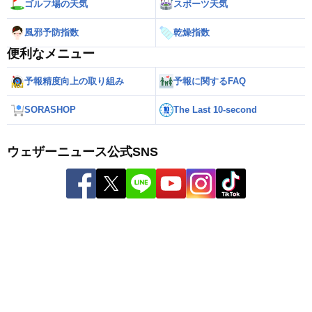
ゴルフ場の天気
スポーツ天気
風邪予防指数
乾燥指数
便利なメニュー
予報精度向上の取り組み
予報に関するFAQ
SORASHOP
The Last 10-second
ウェザーニュース公式SNS