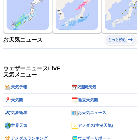
お天気ニュース
もっと読む
ウェザーニュースLiVE
天気メニュー
天気予報
2週間天気
天気図
過去天気図
気象衛星
お天気ニュース
世界天気
アメダス(実況天気)
アメダスランキング
ウェザーリポート