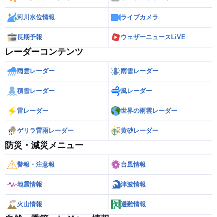
河川水位情報
ライブカメラ
長期予報
ウェザーニュースLiVE
レーダーコンテンツ
雨雲レーダー
雨雪レーダー
積雪レーダー
風レーダー
雷レーダー
世界の雨雲レーダー
ゲリラ雷雨レーダー
黄砂レーダー
防災・減災メニュー
警報・注意報
台風情報
地震情報
津波情報
火山情報
避難情報