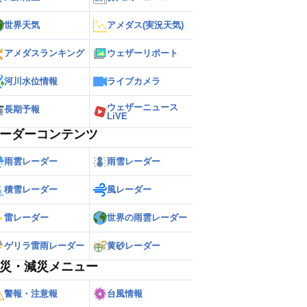
世界天気
アメダス(実況天気)
アメダスランキング
ウェザーリポート
河川水位情報
ライブカメラ
ウェザーニュース
長期予報
LiVE
ーダーコンテンツ
雨雲レーダー
雨雪レーダー
積雪レーダー
風レーダー
雷レーダー
世界の雨雲レーダー
ゲリラ雷雨レーダー
黄砂レーダー
災・減災メニュー
警報・注意報
台風情報