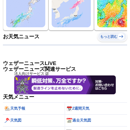
お天気ニュース
もっと読む
ウェザーニュースLiVE
ウェザーニューズ関連サービス
法人向けサービス
天気メニュー
天気予報
2週間天気
天気図
過去天気図