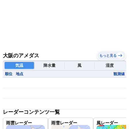
大阪のアメダス
もっと見る
気温
降水量
風
湿度
順位
地点
観測値
レーダーコンテンツ一覧
雨雲レーダー
雨雪レーダー
風レーダー