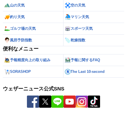
山の天気
空の天気
釣り天気
マリン天気
ゴルフ場の天気
スポーツ天気
風邪予防指数
乾燥指数
便利なメニュー
予報精度向上の取り組み
予報に関するFAQ
SORASHOP
The Last 10-second
ウェザーニュース公式SNS