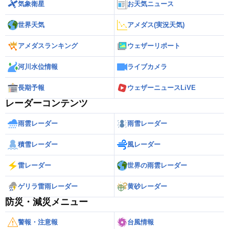
気象衛星
お天気ニュース
世界天気
アメダス(実況天気)
アメダスランキング
ウェザーリポート
河川水位情報
ライブカメラ
長期予報
ウェザーニュースLiVE
レーダーコンテンツ
雨雲レーダー
雨雪レーダー
積雪レーダー
風レーダー
雷レーダー
世界の雨雲レーダー
ゲリラ雷雨レーダー
黄砂レーダー
防災・減災メニュー
警報・注意報
台風情報