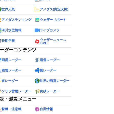
世界天気
アメダス(実況天気)
アメダスランキング
ウェザーリポート
河川水位情報
ライブカメラ
ウェザーニュース
長期予報
LiVE
ーダーコンテンツ
雨雲レーダー
雨雪レーダー
積雪レーダー
風レーダー
雷レーダー
世界の雨雲レーダー
ゲリラ雷雨レーダー
黄砂レーダー
災・減災メニュー
警報・注意報
台風情報